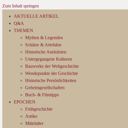
Zum Inhalt springen
AKTUELLE ARTIKEL
Q&A
THEMEN
Mythen & Legenden
Schätze & Artefakte
Historische Anekdoten
Untergegangene Kulturen
Bauwerke der Weltgeschichte
Wendepunkte der Geschichte
Historische Persönlichkeiten
Geheimgesellschaften
Buch- & Filmtipps
EPOCHEN
Frühgeschichte
Antike
Mittelalter