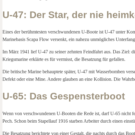
U-47: Der Star, der nie heim
Eines der berühmtesten verschwundenen U-Boote ist U-47 unter Komm
Marinebasis Scapa Flow versenkt, ein nahezu unmögliches Unterfange
Im März 1941 lief U-47 zu seiner zehnten Feindfahrt aus. Das Ziel: d
Kriegsmarine erklärte es für vermisst, die Besatzung für gefallen.
Die britische Marine behauptete später, U-47 mit Wasserbomben verse
Defekt oder eine Mine. Andere glauben an eine Kollision. Die Wahrh
U-65: Das Gespensterboot
Wenn von verschwundenen U-Booten die Rede ist, darf U-65 nicht feh
Pech. Schon beim Stapellauf 1916 starben Arbeiter durch einen einst
Die Besatzung berichtete von einer Gestalt, die nachts durch das Boot