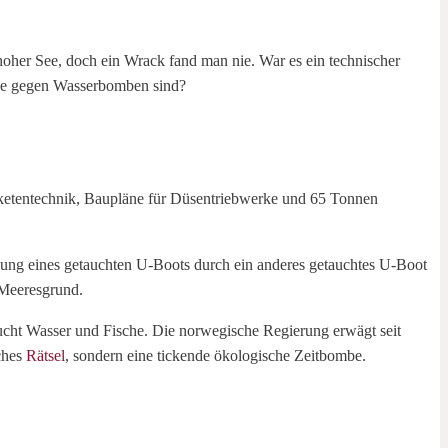
oher See, doch ein Wrack fand man nie. War es ein technischer
ilde gegen Wasserbomben sind?
Raketentechnik, Baupläne für Düsentriebwerke und 65 Tonnen
ung eines getauchten U-Boots durch ein anderes getauchtes U-Boot
 Meeresgrund.
seucht Wasser und Fische. Die norwegische Regierung erwägt seit
sches
Rätsel
, sondern eine tickende ökologische Zeitbombe.