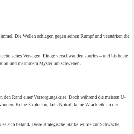
 technisches Versagen. Einige verschwanden spurlos – und bis heute
ntation und maritimem Mysterium schweben.
 an den Rand einer Versorgungskrise. Doch während die meisten U-
anden. Keine Explosion, kein Notruf, keine Wrackteile an der
es sich befand. Diese strategische Stärke wurde zur Schwäche,