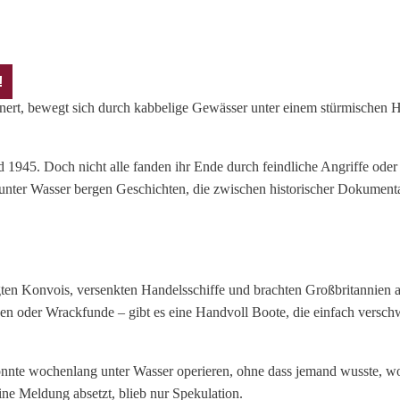
!
1945. Doch nicht alle fanden ihr Ende durch feindliche Angriffe oder
 unter Wasser bergen Geschichten, die zwischen historischer Dokume
gten Konvois, versenkten Handelsschiffe und brachten Großbritannien
n oder Wrackfunde – gibt es eine Handvoll Boote, die einfach verschw
nnte wochenlang unter Wasser operieren, ohne dass jemand wusste, wo 
ne Meldung absetzt, blieb nur Spekulation.