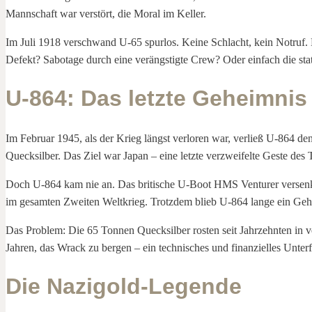
Mannschaft war verstört, die Moral im Keller.
Im Juli 1918 verschwand U-65 spurlos. Keine Schlacht, kein Notruf.
Defekt? Sabotage durch eine verängstigte Crew? Oder einfach die st
U-864: Das letzte Geheimnis
Im Februar 1945, als der Krieg längst verloren war, verließ U-864 
Quecksilber. Das Ziel war Japan – eine letzte verzweifelte Geste de
Doch U-864 kam nie an. Das britische U-Boot HMS Venturer versenkt
im gesamten Zweiten Weltkrieg. Trotzdem blieb U-864 lange ein Geh
Das Problem: Die 65 Tonnen Quecksilber rosten seit Jahrzehnten in ve
Jahren, das Wrack zu bergen – ein technisches und finanzielles Unter
Die Nazigold-Legende