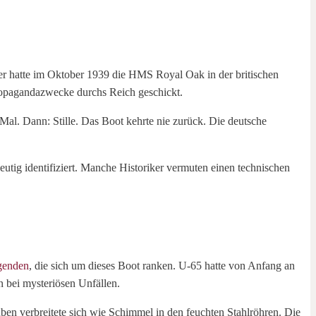
er hatte im Oktober 1939 die HMS Royal Oak in der britischen
Propagandazwecke durchs Reich geschickt.
Mal. Dann: Stille. Das Boot kehrte nie zurück. Die deutsche
tig identifiziert. Manche Historiker vermuten einen technischen
genden
, die sich um dieses Boot ranken. U-65 hatte von Anfang an
n bei mysteriösen Unfällen.
auben verbreitete sich wie Schimmel in den feuchten Stahlröhren. Die