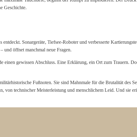
ne Geschichte.
ntdeckt. Sonargeräte, Tiefsee-Roboter und verbesserte Kartierungste
l – und öffnet manchmal neue Fragen.
e einen gewissen Abschluss. Eine Erklärung, ein Ort zum Trauern. Do
itärhistorische Fußnoten. Sie sind Mahnmale für die Brutalität des Se
, von technischer Meisterleistung und menschlichem Leid. Und sie eri