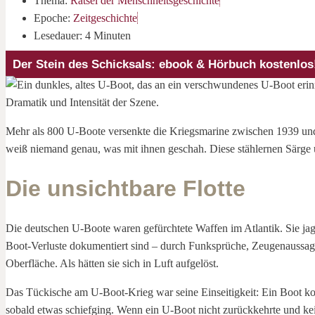
Thema:
Rätsel der Menschheitsgeschichte
Epoche:
Zeitgeschichte
Lesedauer: 4 Minuten
Der Stein des Schicksals: ebook & Hörbuch kostenlos
Mehr als 800 U-Boote versenkte die Kriegsmarine zwischen 1939 und 
weiß niemand genau, was mit ihnen geschah. Diese stählernen Särge
Die unsichtbare Flotte
Die deutschen U-Boote waren gefürchtete Waffen im Atlantik. Sie ja
Boot-Verluste dokumentiert sind – durch Funksprüche, Zeugenaussage
Oberfläche. Als hätten sie sich in Luft aufgelöst.
Das Tückische am U-Boot-Krieg war seine Einseitigkeit: Ein Boot ko
sobald etwas schiefging. Wenn ein U-Boot nicht zurückkehrte und kei