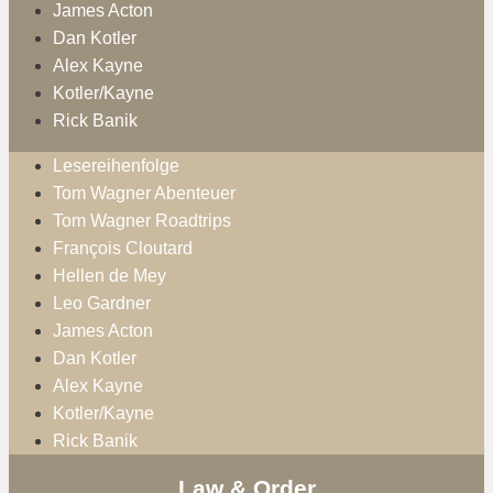
James Acton
Dan Kotler
Alex Kayne
Kotler/Kayne
Rick Banik
Lesereihenfolge
Tom Wagner Abenteuer
Tom Wagner Roadtrips
François Cloutard
Hellen de Mey
Leo Gardner
James Acton
Dan Kotler
Alex Kayne
Kotler/Kayne
Rick Banik
Law & Order