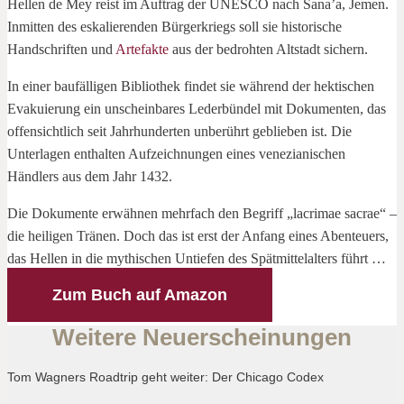
Hellen de Mey reist im Auftrag der UNESCO nach Sana’a, Jemen.
Inmitten des eskalierenden Bürgerkriegs soll sie historische
Handschriften und
Artefakte
aus der bedrohten Altstadt sichern.
In einer baufälligen Bibliothek findet sie während der hektischen
Evakuierung ein unscheinbares Lederbündel mit Dokumenten, das
offensichtlich seit Jahrhunderten unberührt geblieben ist. Die
Unterlagen enthalten Aufzeichnungen eines venezianischen
Händlers aus dem Jahr 1432.
Die Dokumente erwähnen mehrfach den Begriff „lacrimae sacrae“ –
die heiligen Tränen. Doch das ist erst der Anfang eines Abenteuers,
das Hellen in die mythischen Untiefen des Spätmittelalters führt …
Zum Buch auf Amazon
Weitere Neuerscheinungen
Tom Wagners Roadtrip geht weiter: Der Chicago Codex