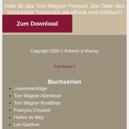
Hole dir das Tom Wagner Prequel „Der Stein des
Schicksals“ kostenlos als eBook und Hörbuch!
Zum Download
Copyright 2026 © Roberts & Maclay
Facebook-f
Buchserien
Lesereihenfolge
Tom Wagner Abenteuer
Tom Wagner Roadtrips
François Cloutard
Hellen de Mey
Leo Gardner