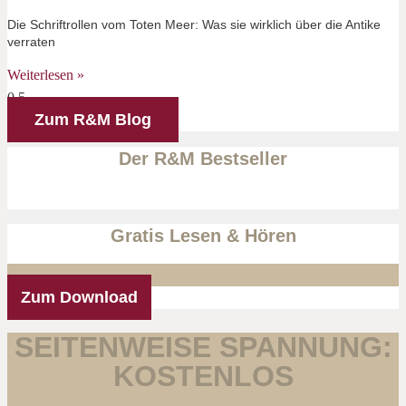
Die Schriftrollen vom Toten Meer: Was sie wirklich über die Antike
verraten
Weiterlesen »
Zum R&M Blog
Der R&M Bestseller
Gratis Lesen & Hören
Zum Download
SEITENWEISE SPANNUNG:
KOSTENLOS