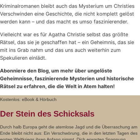
Kriminalromanen bleibt auch das Mysterium um Christies
Verschwinden eine Geschichte, die nicht komplett gelöst
werden kann – und das macht es umso faszinierender.
Vielleicht war es für Agatha Christie selbst das größte
Rätsel, das sie je geschaffen hat – ein Geheimnis, das sie
mit ins Grab nahm und das uns auch weiterhin zum
Spekulieren einlädt.
Abonniere den Blog, um mehr über ungelöste
Geheimnisse, faszinierende Mysterien und historische
Rätsel zu erfahren, die die Welt in Atem halten!
Kostenlos: eBook & Hörbuch
Der Stein des Schicksals
Durch halb Europa geht die atemlose Jagd und die Überraschung am
Ende bleibt nicht aus: Ein Verschwörung, die in den letzten Tagen des
ersten Weltkriegs ihren Anfang nimmt. Dich erwarten Spannung,