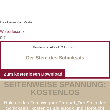
Das Feuer der Vesta
Weiterlesen »
Kostenlos: eBook & Hörbuch
Der Stein des Schicksals
Zum kostenlosen Download
SEITENWEISE SPANNUNG:
KOSTENLOS
Hole dir das Tom Wagner Prequel „Der Stein des
Schicksals“ kostenlos als eBook und Hörbuch!