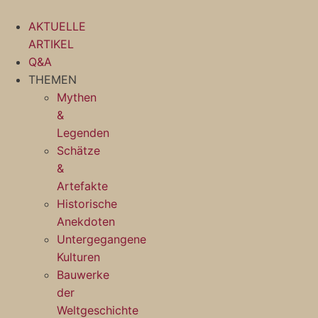
Zum
Inhalt
AKTUELLE
springen
ARTIKEL
Q&A
THEMEN
Mythen
&
Legenden
Schätze
&
Artefakte
Historische
Anekdoten
Untergegangene
Kulturen
Bauwerke
der
Weltgeschichte