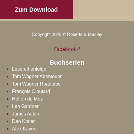
Zum Download
Copyright 2026 © Roberts & Maclay
Facebook-f
Buchserien
Lesereihenfolge
Tom Wagner Abenteuer
Tom Wagner Roadtrips
François Cloutard
Hellen de Mey
Leo Gardner
James Acton
Dan Kotler
Alex Kayne