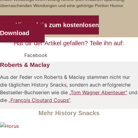
überraschenden Wendungen und eine gehörige Portion Humor.
Hier geht's zum kostenlosen
Download
Hat dir der Artikel gefallen? Teile ihn auf:
Facebook
Roberts & Maclay
Aus der Feder von Roberts & Maclay stammen nicht nur
die täglichen History Snacks, sondern auch erfolgreiche
Bestseller-Buchserien wie die
„Tom Wagner Abenteuer“
und
die
„François Cloutard Coups“
.
Mehr History Snacks