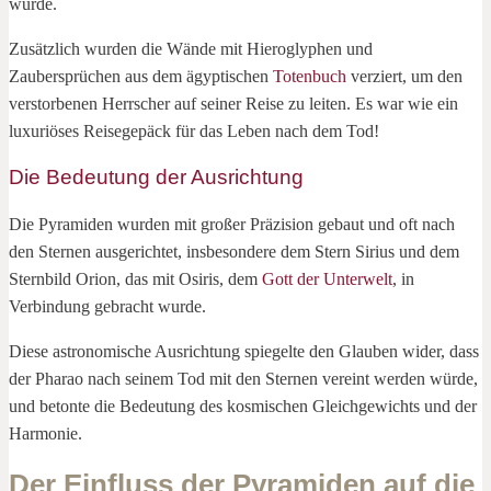
würde.
Zusätzlich wurden die Wände mit Hieroglyphen und
Zaubersprüchen aus dem ägyptischen
Totenbuch
verziert, um den
verstorbenen Herrscher auf seiner Reise zu leiten. Es war wie ein
luxuriöses Reisegepäck für das Leben nach dem Tod!
Die Bedeutung der Ausrichtung
Die Pyramiden wurden mit großer Präzision gebaut und oft nach
den Sternen ausgerichtet, insbesondere dem Stern Sirius und dem
Sternbild Orion, das mit Osiris, dem
Gott der Unterwelt
, in
Verbindung gebracht wurde.
Diese astronomische Ausrichtung spiegelte den Glauben wider, dass
der Pharao nach seinem Tod mit den Sternen vereint werden würde,
und betonte die Bedeutung des kosmischen Gleichgewichts und der
Harmonie.
Der Einfluss der Pyramiden auf die