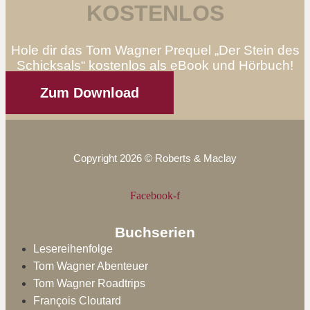
KOSTENLOS
Hole dir das Tom Wagner Prequel „Der Stein des
Schicksals“ kostenlos als eBook und Hörbuch!
Zum Download
Copyright 2026 © Roberts & Maclay
Facebook-f
Buchserien
Lesereihenfolge
Tom Wagner Abenteuer
Tom Wagner Roadtrips
François Cloutard