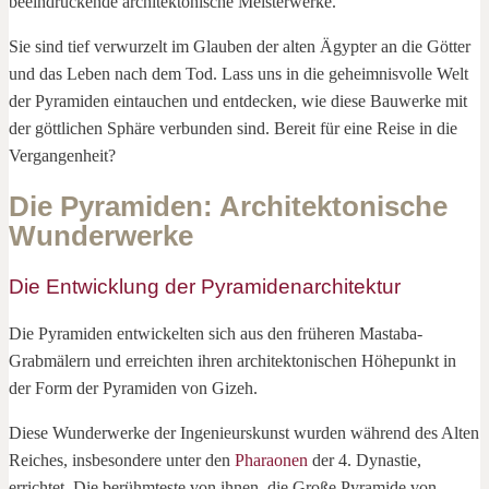
beeindruckende architektonische Meisterwerke.
Sie sind tief verwurzelt im Glauben der alten Ägypter an die Götter
und das Leben nach dem Tod. Lass uns in die geheimnisvolle Welt
der Pyramiden eintauchen und entdecken, wie diese Bauwerke mit
der göttlichen Sphäre verbunden sind. Bereit für eine Reise in die
Vergangenheit?
Die Pyramiden: Architektonische
Wunderwerke
Die Entwicklung der Pyramidenarchitektur
Die Pyramiden entwickelten sich aus den früheren Mastaba-
Grabmälern und erreichten ihren architektonischen Höhepunkt in
der Form der Pyramiden von Gizeh.
Diese Wunderwerke der Ingenieurskunst wurden während des Alten
Reiches, insbesondere unter den
Pharaonen
der 4. Dynastie,
errichtet. Die berühmteste von ihnen, die Große Pyramide von