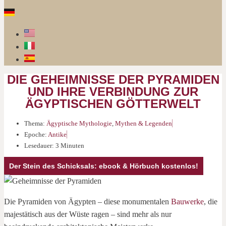
DIE GEHEIMNISSE DER PYRAMIDEN
UND IHRE VERBINDUNG ZUR
ÄGYPTISCHEN GÖTTERWELT
Thema:
Ägyptische Mythologie
,
Mythen & Legenden
Epoche:
Antike
Lesedauer: 3 Minuten
Der Stein des Schicksals: ebook & Hörbuch kostenlos!
Die Pyramiden von Ägypten – diese monumentalen
Bauwerke
, die
majestätisch aus der Wüste ragen – sind mehr als nur