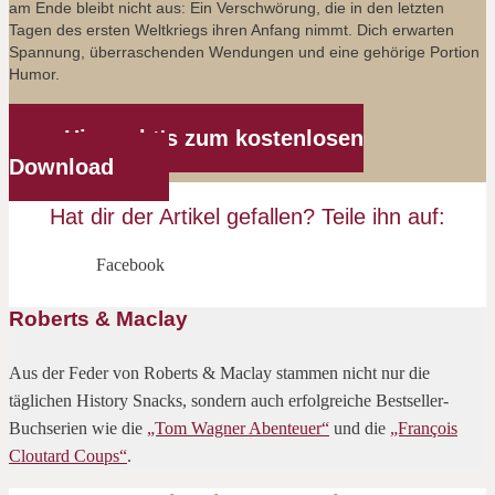
am Ende bleibt nicht aus: Ein Verschwörung, die in den letzten
Tagen des ersten Weltkriegs ihren Anfang nimmt. Dich erwarten
Spannung, überraschenden Wendungen und eine gehörige Portion
Humor.
Hier geht's zum kostenlosen
Download
Hat dir der Artikel gefallen? Teile ihn auf:
Facebook
Roberts & Maclay
Aus der Feder von Roberts & Maclay stammen nicht nur die
täglichen History Snacks, sondern auch erfolgreiche Bestseller-
Buchserien wie die
„Tom Wagner Abenteuer“
und die
„François
Cloutard Coups“
.