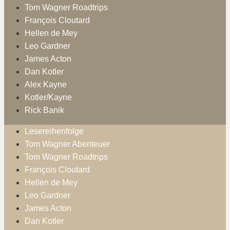
Tom Wagner Roadtrips
François Cloutard
Hellen de Mey
Leo Gardner
James Acton
Dan Kotler
Alex Kayne
Kotler/Kayne
Rick Banik
Lesereihenfolge
Tom Wagner Abenteuer
Tom Wagner Roadtrips
François Cloutard
Hellen de Mey
Leo Gardner
James Acton
Dan Kotler