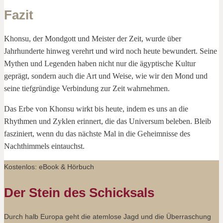
Fazit
Khonsu, der Mondgott und Meister der Zeit, wurde über
Jahrhunderte hinweg verehrt und wird noch heute bewundert. Seine
Mythen und Legenden haben nicht nur die ägyptische Kultur
geprägt, sondern auch die Art und Weise, wie wir den Mond und
seine tiefgründige Verbindung zur Zeit wahrnehmen.
Das Erbe von Khonsu wirkt bis heute, indem es uns an die
Rhythmen und Zyklen erinnert, die das Universum beleben. Bleib
fasziniert, wenn du das nächste Mal in die Geheimnisse des
Nachthimmels eintauchst.
Kostenlos: eBook & Hörbuch
Der Stein des Schicksals
Durch halb Europa geht die atemlose Jagd und die Überraschung