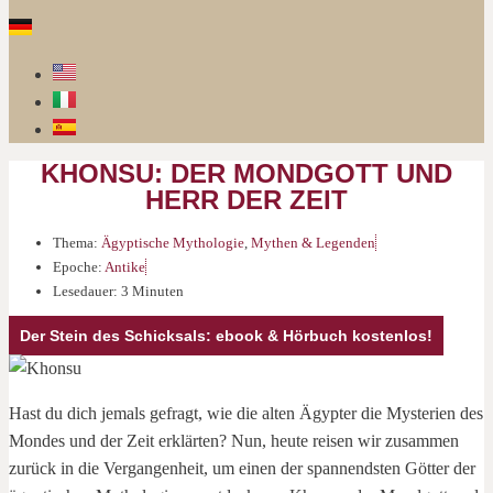
KHONSU: DER MONDGOTT UND
HERR DER ZEIT
Thema:
Ägyptische Mythologie
,
Mythen & Legenden
Epoche:
Antike
Lesedauer: 3 Minuten
Der Stein des Schicksals: ebook & Hörbuch kostenlos!
Hast du dich jemals gefragt, wie die alten Ägypter die Mysterien des
Mondes und der Zeit erklärten? Nun, heute reisen wir zusammen
zurück in die Vergangenheit, um einen der spannendsten Götter der