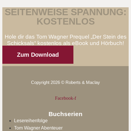
SEITENWEISE SPANNUNG:
KOSTENLOS
Hole dir das Tom Wagner Prequel „Der Stein des
Schicksals“ kostenlos als eBook und Hörbuch!
Zum Download
Copyright 2026 © Roberts & Maclay
Facebook-f
Buchserien
Lesereihenfolge
Tom Wagner Abenteuer