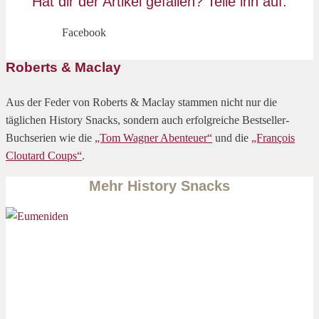
Hat dir der Artikel gefallen? Teile ihn auf:
Facebook
Roberts & Maclay
Aus der Feder von Roberts & Maclay stammen nicht nur die
täglichen History Snacks, sondern auch erfolgreiche Bestseller-
Buchserien wie die
„Tom Wagner Abenteuer“
und die
„François
Cloutard Coups“
.
Mehr History Snacks