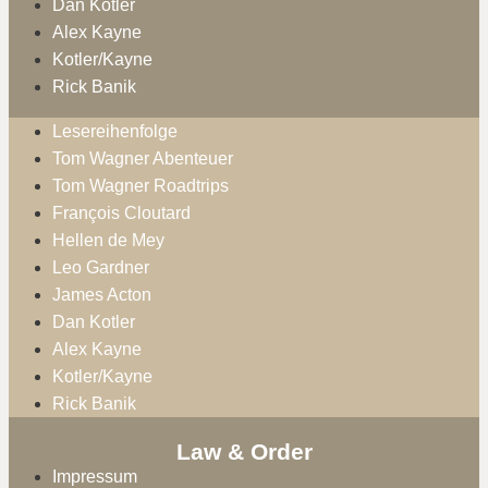
Dan Kotler
Alex Kayne
Kotler/Kayne
Rick Banik
Lesereihenfolge
Tom Wagner Abenteuer
Tom Wagner Roadtrips
François Cloutard
Hellen de Mey
Leo Gardner
James Acton
Dan Kotler
Alex Kayne
Kotler/Kayne
Rick Banik
Law & Order
Impressum