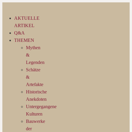
Zum
Inhalt
AKTUELLE
springen
ARTIKEL
Q&A
THEMEN
Mythen
&
Legenden
Schätze
&
Artefakte
Historische
Anekdoten
Untergegangene
Kulturen
Bauwerke
der