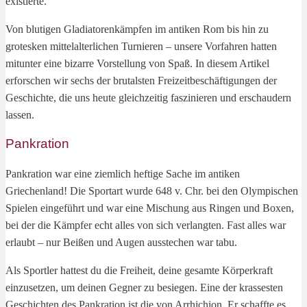
existierte.
Von blutigen Gladiatorenkämpfen im antiken Rom bis hin zu
grotesken mittelalterlichen Turnieren – unsere Vorfahren hatten
mitunter eine bizarre Vorstellung von Spaß. In diesem Artikel
erforschen wir sechs der brutalsten Freizeitbeschäftigungen der
Geschichte, die uns heute gleichzeitig faszinieren und erschaudern
lassen.
Pankration
Pankration war eine ziemlich heftige Sache im antiken
Griechenland! Die Sportart wurde 648 v. Chr. bei den Olympischen
Spielen eingeführt und war eine Mischung aus Ringen und Boxen,
bei der die Kämpfer echt alles von sich verlangten. Fast alles war
erlaubt – nur Beißen und Augen ausstechen war tabu.
Als Sportler hattest du die Freiheit, deine gesamte Körperkraft
einzusetzen, um deinen Gegner zu besiegen. Eine der krassesten
Geschichten des Pankration ist die von Arrhichion. Er schaffte es