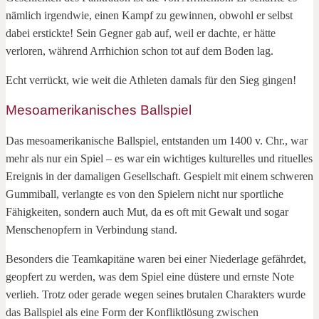
nämlich irgendwie, einen Kampf zu gewinnen, obwohl er selbst
dabei erstickte! Sein Gegner gab auf, weil er dachte, er hätte
verloren, während Arrhichion schon tot auf dem Boden lag.
Echt verrückt, wie weit die Athleten damals für den Sieg gingen!
Mesoamerikanisches Ballspiel
Das mesoamerikanische Ballspiel, entstanden um 1400 v. Chr., war
mehr als nur ein Spiel – es war ein wichtiges kulturelles und rituelles
Ereignis in der damaligen Gesellschaft. Gespielt mit einem schweren
Gummiball, verlangte es von den Spielern nicht nur sportliche
Fähigkeiten, sondern auch Mut, da es oft mit Gewalt und sogar
Menschenopfern in Verbindung stand.
Besonders die Teamkapitäne waren bei einer Niederlage gefährdet,
geopfert zu werden, was dem Spiel eine düstere und ernste Note
verlieh. Trotz oder gerade wegen seines brutalen Charakters wurde
das Ballspiel als eine Form der Konfliktlösung zwischen