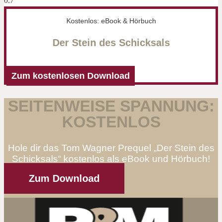
Kostenlos: eBook & Hörbuch
Der Stein des Schicksals
Zum kostenlosen Download
SEITENWEISE SPANNUNG:
KOSTENLOS
Hole dir das Tom Wagner Prequel „Der Stein des
Schicksals“ kostenlos als eBook und Hörbuch!
Zum Download