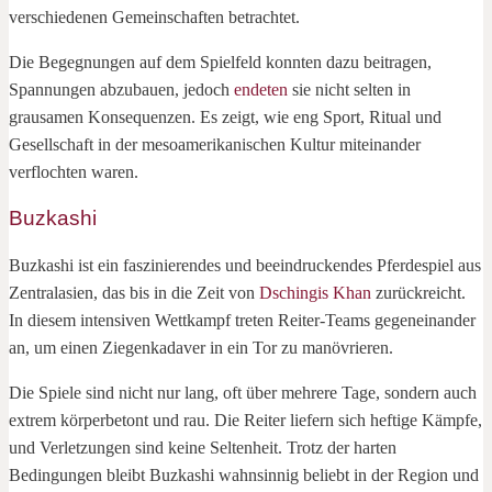
verschiedenen Gemeinschaften betrachtet.
Die Begegnungen auf dem Spielfeld konnten dazu beitragen,
Spannungen abzubauen, jedoch
endeten
sie nicht selten in
grausamen Konsequenzen. Es zeigt, wie eng Sport, Ritual und
Gesellschaft in der mesoamerikanischen Kultur miteinander
verflochten waren.
Buzkashi
Buzkashi ist ein faszinierendes und beeindruckendes Pferdespiel aus
Zentralasien, das bis in die Zeit von
Dschingis Khan
zurückreicht.
In diesem intensiven Wettkampf treten Reiter-Teams gegeneinander
an, um einen Ziegenkadaver in ein Tor zu manövrieren.
Die Spiele sind nicht nur lang, oft über mehrere Tage, sondern auch
extrem körperbetont und rau. Die Reiter liefern sich heftige Kämpfe,
und Verletzungen sind keine Seltenheit. Trotz der harten
Bedingungen bleibt Buzkashi wahnsinnig beliebt in der Region und