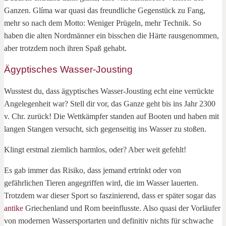
Ganzen. Glíma war quasi das freundliche Gegenstück zu Fang,
mehr so nach dem Motto: Weniger Prügeln, mehr Technik. So
haben die alten Nordmänner ein bisschen die Härte rausgenommen,
aber trotzdem noch ihren Spaß gehabt.
Ägyptisches Wasser-Jousting
Wusstest du, dass ägyptisches Wasser-Jousting echt eine verrückte
Angelegenheit war? Stell dir vor, das Ganze geht bis ins Jahr 2300
v. Chr. zurück! Die Wettkämpfer standen auf Booten und haben mit
langen Stangen versucht, sich gegenseitig ins Wasser zu stoßen.
Klingt erstmal ziemlich harmlos, oder? Aber weit gefehlt!
Es gab immer das Risiko, dass jemand ertrinkt oder von
gefährlichen Tieren angegriffen wird, die im Wasser lauerten.
Trotzdem war dieser Sport so faszinierend, dass er später sogar das
antike
Griechenland und Rom beeinflusste. Also quasi der Vorläufer
von modernen Wassersportarten und definitiv nichts für schwache