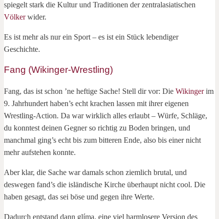
spiegelt stark die Kultur und Traditionen der zentralasiatischen
Völker
wider.
Es ist mehr als nur ein Sport – es ist ein Stück lebendiger
Geschichte.
Fang (Wikinger-Wrestling)
Fang, das ist schon ’ne heftige Sache! Stell dir vor: Die
Wikinger
im
9. Jahrhundert haben’s echt krachen lassen mit ihrer eigenen
Wrestling-Action. Da war wirklich alles erlaubt – Würfe, Schläge,
du konntest deinen Gegner so richtig zu Boden bringen, und
manchmal ging’s echt bis zum bitteren Ende, also bis einer nicht
mehr aufstehen konnte.
Aber klar, die Sache war damals schon ziemlich brutal, und
deswegen fand’s die isländische Kirche überhaupt nicht cool. Die
haben gesagt, das sei böse und gegen ihre Werte.
Dadurch entstand dann glíma, eine viel harmlosere Version des