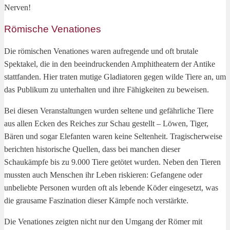
Nerven!
Römische Venationes
Die römischen Venationes waren aufregende und oft brutale
Spektakel, die in den beeindruckenden Amphitheatern der Antike
stattfanden. Hier traten mutige Gladiatoren gegen wilde Tiere an, um
das Publikum zu unterhalten und ihre Fähigkeiten zu beweisen.
Bei diesen Veranstaltungen wurden seltene und gefährliche Tiere
aus allen Ecken des Reiches zur Schau gestellt – Löwen, Tiger,
Bären und sogar Elefanten waren keine Seltenheit. Tragischerweise
berichten historische Quellen, dass bei manchen dieser
Schaukämpfe bis zu 9.000 Tiere getötet wurden. Neben den Tieren
mussten auch Menschen ihr Leben riskieren: Gefangene oder
unbeliebte Personen wurden oft als lebende Köder eingesetzt, was
die grausame Faszination dieser Kämpfe noch verstärkte.
Die Venationes zeigten nicht nur den Umgang der Römer mit