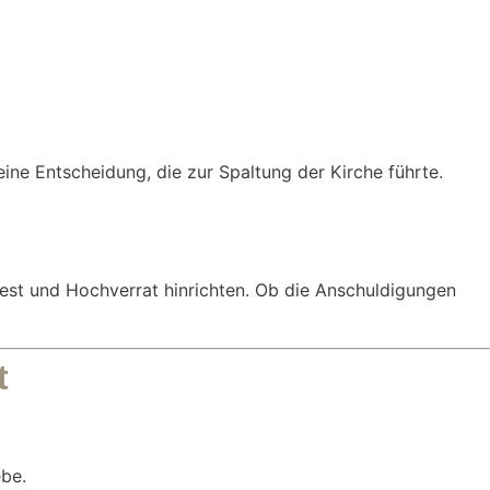
 eine Entscheidung, die zur Spaltung der Kirche führte.
est und Hochverrat hinrichten. Ob die Anschuldigungen
t
ebe.