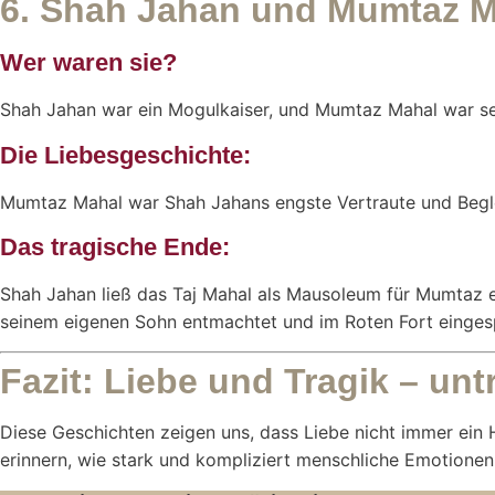
6. Shah Jahan und Mumtaz Ma
Wer waren sie?
Shah Jahan war ein Mogulkaiser, und Mumtaz Mahal war seine
Die Liebesgeschichte:
Mumtaz Mahal war Shah Jahans engste Vertraute und Begleit
Das tragische Ende:
Shah Jahan ließ das Taj Mahal als Mausoleum für Mumtaz e
seinem eigenen Sohn entmachtet und im Roten Fort eingespe
Fazit: Liebe und Tragik – u
Diese Geschichten zeigen uns, dass Liebe nicht immer ein 
erinnern, wie stark und kompliziert menschliche Emotionen