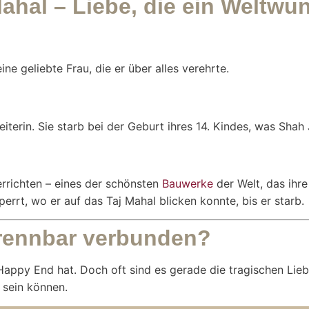
hal – Liebe, die ein Weltwu
 geliebte Frau, die er über alles verehrte.
erin. Sie starb bei der Geburt ihres 14. Kindes, was Shah
rrichten – eines der schönsten
Bauwerke
der Welt, das ihr
rrt, wo er auf das Taj Mahal blicken konnte, bis er starb.
ntrennbar verbunden?
Happy End hat. Doch oft sind es gerade die tragischen Lie
 sein können.