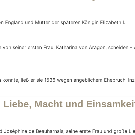
on England und Mutter der späteren Königin Elizabeth I.
ich von seiner ersten Frau, Katharina von Aragon, scheiden –
konnte, ließ er sie 1536 wegen angeblichem Ehebruch, Inz
 Liebe, Macht und Einsamkei
d Joséphine de Beauharnais, seine erste Frau und große Li