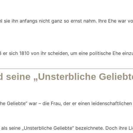
l sie ihn anfangs nicht ganz so ernst nahm. Ihre Ehe war v
er sich 1810 von ihr scheiden, um eine politische Ehe ein
 seine „Unsterbliche Geliebt
 Geliebte“ war – die Frau, der er einen leidenschaftlichen 
 als seine „Unsterbliche Geliebte“ bezeichnete. Doch ihre Li