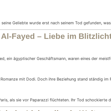
n seine Geliebte wurde erst nach seinem Tod gefunden, was d
Al-Fayed – Liebe im Blitzlich
yed, ein ägyptischer Geschäftsmann, waren eines der meistf
 Romanze mit Dodi. Doch ihre Beziehung stand ständig im 
ris, als sie vor Paparazzi flüchteten. Ihr Tod schockierte d