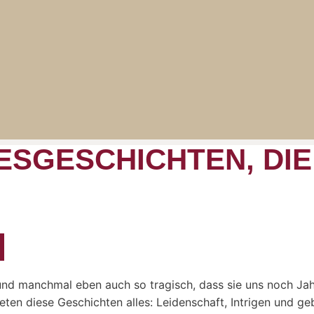
BESGESCHICHTEN, DI
 und manchmal eben auch so tragisch, dass sie uns noch Ja
eten diese Geschichten alles: Leidenschaft, Intrigen und g