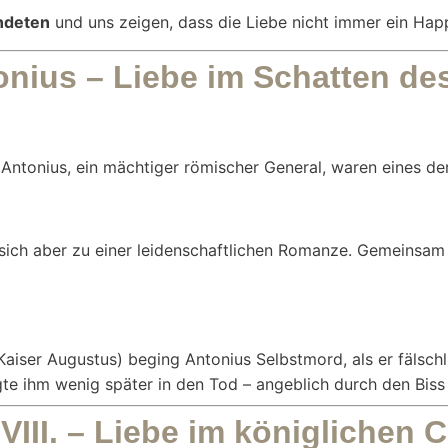
endeten
und uns zeigen, dass die Liebe nicht immer ein Hap
onius – Liebe im Schatten d
 Antonius, ein mächtiger römischer General, waren eines d
e sich aber zu einer leidenschaftlichen Romanze. Gemeinsa
iser Augustus) beging Antonius Selbstmord, als er fälschli
lgte ihm wenig später in den Tod – angeblich durch den Biss
VIII. – Liebe im königlichen 