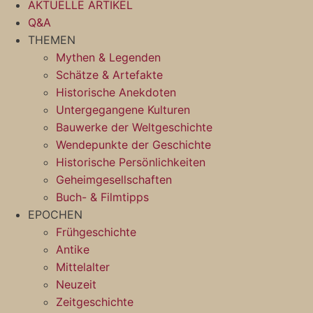
AKTUELLE ARTIKEL
Zum
Q&A
Inhalt
THEMEN
springen
Mythen & Legenden
Schätze & Artefakte
Historische Anekdoten
Untergegangene Kulturen
Bauwerke der Weltgeschichte
Wendepunkte der Geschichte
Historische Persönlichkeiten
Geheimgesellschaften
Buch- & Filmtipps
EPOCHEN
Frühgeschichte
Antike
Mittelalter
Neuzeit
Zeitgeschichte