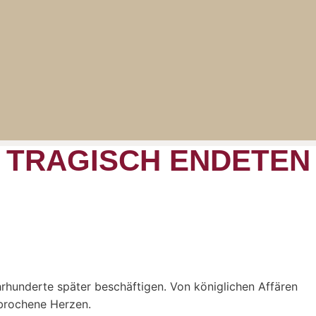
E TRAGISCH ENDETEN
hrhunderte später beschäftigen. Von königlichen Affären
ebrochene Herzen.