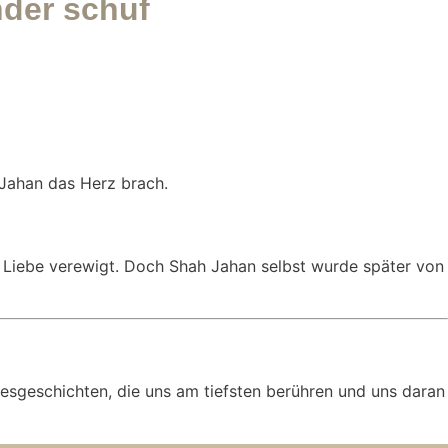
nder schuf
 Jahan das Herz brach.
e Liebe verewigt. Doch Shah Jahan selbst wurde später von
besgeschichten, die uns am tiefsten berühren und uns daran