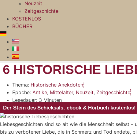
Neuzeit
Zeitgeschichte
KOSTENLOS
BÜCHER
6 HISTORISCHE LIE
Thema:
Historische Anekdoten
Epoche:
Antike
,
Mittelalter
,
Neuzeit
,
Zeitgeschichte
Lesedauer: 3 Minuten
Der Stein des Schicksals: ebook & Hörbuch kostenlos!
Liebesgeschichten sind so alt wie die Menschheit selbst –
bis zu verbotener Liebe, die in Schmerz und Tod endete, bi