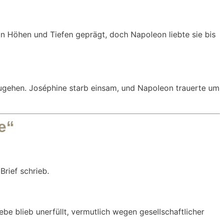
on Höhen und Tiefen geprägt, doch Napoleon liebte sie bis
zugehen. Joséphine starb einsam, und Napoleon trauerte um
e“
Brief schrieb.
ebe blieb unerfüllt, vermutlich wegen gesellschaftlicher