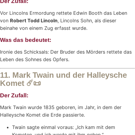
Der Zufall:
Vor Lincolns Ermordung rettete Edwin Booth das Leben
von
Robert Todd Lincoln
, Lincolns Sohn, als dieser
beinahe von einem Zug erfasst wurde.
Was das bedeutet:
Ironie des Schicksals: Der Bruder des Mörders rettete das
Leben des Sohnes des Opfers.
11. Mark Twain und der Halleysche
Komet
☄️📜
Der Zufall:
Mark Twain wurde 1835 geboren, im Jahr, in dem der
Halleysche Komet die Erde passierte.
Twain sagte einmal voraus: „Ich kam mit dem
Kometen, und ich werde mit ihm gehen.“