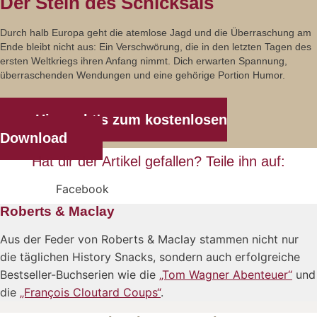
Der Stein des Schicksals
Durch halb Europa geht die atemlose Jagd und die Überraschung am
Ende bleibt nicht aus: Ein Verschwörung, die in den letzten Tagen des
ersten Weltkriegs ihren Anfang nimmt. Dich erwarten Spannung,
überraschenden Wendungen und eine gehörige Portion Humor.
Hier geht's zum kostenlosen
Download
Hat dir der Artikel gefallen? Teile ihn auf:
Facebook
Roberts & Maclay
Aus der Feder von Roberts & Maclay stammen nicht nur
die täglichen History Snacks, sondern auch erfolgreiche
Bestseller-Buchserien wie die
„Tom Wagner Abenteuer“
und
die
„François Cloutard Coups“
.