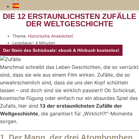
DIE 12 ERSTAUNLICHSTEN ZUFÄLLE
DER WELTGESCHICHTE
Thema:
Historische Anekdoten
Lesedauer: 4 Minuten
Der Stein des Schicksals: ebook & Hörbuch kostenlos!
Manchmal schreibt das Leben Geschichten, die so verrückt
sind, dass sie wie aus einem Film wirken. Zufälle, die so
unwahrscheinlich sind, dass sie uns den Kopf schütteln
lassen – und doch sind sie wirklich passiert! Ob Schicksal,
kosmische Fügung oder einfach nur ein absurdes Spiel des
Zufalls, hier sind
13 der erstaunlichsten Zufälle der
Weltgeschichte
, die garantiert für „Wirklich?!“-Momente
sorgen.
1. Der Mann, der drei Atombomben