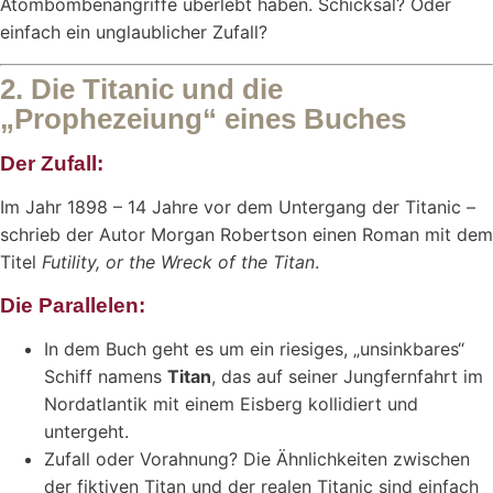
Atombombenangriffe überlebt haben. Schicksal? Oder
einfach ein unglaublicher Zufall?
2. Die Titanic und die
„Prophezeiung“ eines Buches
Der Zufall:
Im Jahr 1898 – 14 Jahre vor dem Untergang der Titanic –
schrieb der Autor Morgan Robertson einen Roman mit dem
Titel
Futility, or the Wreck of the Titan
.
Die Parallelen:
In dem Buch geht es um ein riesiges, „unsinkbares“
Schiff namens
Titan
, das auf seiner Jungfernfahrt im
Nordatlantik mit einem Eisberg kollidiert und
untergeht.
Zufall oder Vorahnung? Die Ähnlichkeiten zwischen
der fiktiven Titan und der realen Titanic sind einfach