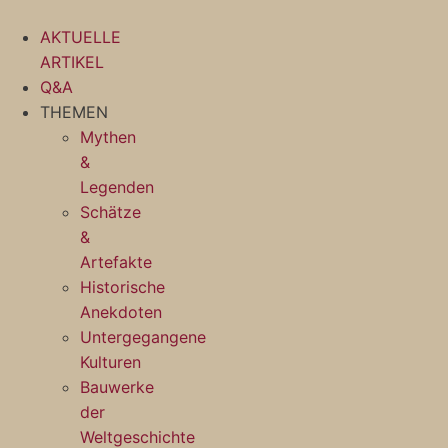
Zum
Inhalt
AKTUELLE
springen
ARTIKEL
Q&A
THEMEN
Mythen
&
Legenden
Schätze
&
Artefakte
Historische
Anekdoten
Untergegangene
Kulturen
Bauwerke
der
Weltgeschichte