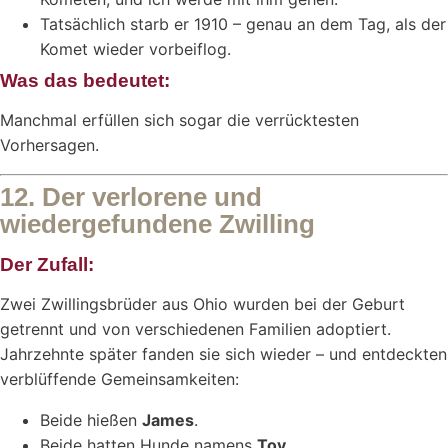
Tatsächlich starb er 1910 – genau an dem Tag, als der
Komet wieder vorbeiflog.
Was das bedeutet:
Manchmal erfüllen sich sogar die verrücktesten
Vorhersagen.
12. Der verlorene und
wiedergefundene Zwilling
Der Zufall:
Zwei Zwillingsbrüder aus Ohio wurden bei der Geburt
getrennt und von verschiedenen Familien adoptiert.
Jahrzehnte später fanden sie sich wieder – und entdeckten
verblüffende Gemeinsamkeiten:
Beide hießen
James
.
Beide hatten Hunde namens
Toy
.