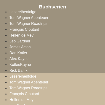
Buchserien
Lesereihenfolge
Tom Wagner Abenteuer
Tom Wagner Roadtrips
François Cloutard
Hellen de Mey
Leo Gardner
James Acton
Dan Kotler
Alex Kayne
Kotler/Kayne
Rick Banik
Lesereihenfolge
Tom Wagner Abenteuer
Tom Wagner Roadtrips
François Cloutard
Hellen de Mey