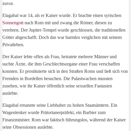
zuvor.
Elagabal war 14, als er Kaiser wurde. Er brachte einen syrischen
Sonnengott
nach Rom mit und zwang die Römer, diesen zu
verehren. Der Jupiter-Tempel wurde geschlossen, die traditionellen
Götter abgeschafft. Doch das war harmlos verglichen mit seinem
Privatleben.
Der Kaiser lebte offen als Frau, heiratete mehrere Männer und
suchte Ärzte, die ihm Geschlechtsorgane einer Frau verschaffen
konnten. Er prostituierte sich in den Straßen Roms und ließ sich von
Fremden in Bordellen besuchen. Die Palastwachen mussten
zusehen, wie ihr Kaiser öffentlich seine sexuellen Fantasien
auslebte.
Elagabal ernannte seine Liebhaber zu hohen Staatsämtern. Ein
Wagenlenker wurde Prätorianerpräfekt, ein Barbier zum
Finanzminister. Rom war faktisch führungslos, während der Kaiser
seine Obsessionen auslebte.