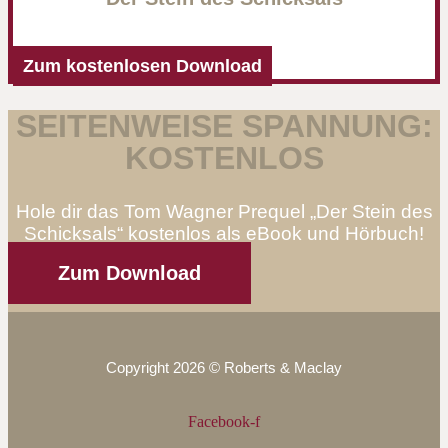
Zum kostenlosen Download
SEITENWEISE SPANNUNG:
KOSTENLOS
Hole dir das Tom Wagner Prequel „Der Stein des
Schicksals“ kostenlos als eBook und Hörbuch!
Zum Download
Copyright 2026 © Roberts & Maclay
Facebook-f