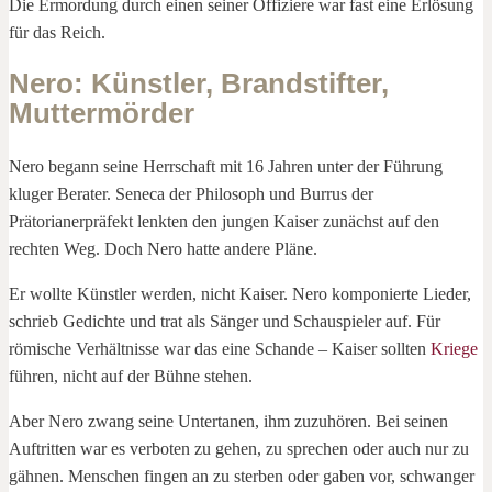
Die Ermordung durch einen seiner Offiziere war fast eine Erlösung
für das Reich.
Nero: Künstler, Brandstifter,
Muttermörder
Nero begann seine Herrschaft mit 16 Jahren unter der Führung
kluger Berater. Seneca der Philosoph und Burrus der
Prätorianerpräfekt lenkten den jungen Kaiser zunächst auf den
rechten Weg. Doch Nero hatte andere Pläne.
Er wollte Künstler werden, nicht Kaiser. Nero komponierte Lieder,
schrieb Gedichte und trat als Sänger und Schauspieler auf. Für
römische Verhältnisse war das eine Schande – Kaiser sollten
Kriege
führen, nicht auf der Bühne stehen.
Aber Nero zwang seine Untertanen, ihm zuzuhören. Bei seinen
Auftritten war es verboten zu gehen, zu sprechen oder auch nur zu
gähnen. Menschen fingen an zu sterben oder gaben vor, schwanger