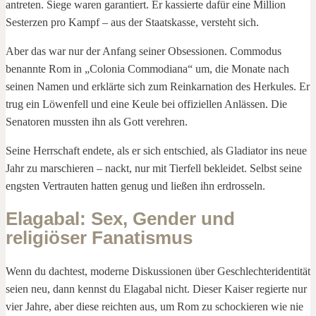
antreten. Siege waren garantiert. Er kassierte dafür eine Million
Sesterzen pro Kampf – aus der Staatskasse, versteht sich.
Aber das war nur der Anfang seiner Obsessionen. Commodus
benannte Rom in „Colonia Commodiana“ um, die Monate nach
seinen Namen und erklärte sich zum Reinkarnation des Herkules. Er
trug ein Löwenfell und eine Keule bei offiziellen Anlässen. Die
Senatoren mussten ihn als Gott verehren.
Seine Herrschaft endete, als er sich entschied, als Gladiator ins neue
Jahr zu marschieren – nackt, nur mit Tierfell bekleidet. Selbst seine
engsten Vertrauten hatten genug und ließen ihn erdrosseln.
Elagabal: Sex, Gender und
religiöser Fanatismus
Wenn du dachtest, moderne Diskussionen über Geschlechteridentität
seien neu, dann kennst du Elagabal nicht. Dieser Kaiser regierte nur
vier Jahre, aber diese reichten aus, um Rom zu schockieren wie nie