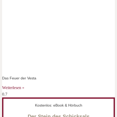
Das Feuer der Vesta
Weiterlesen »
Kostenlos: eBook & Hörbuch
Der Stein des Schicksals