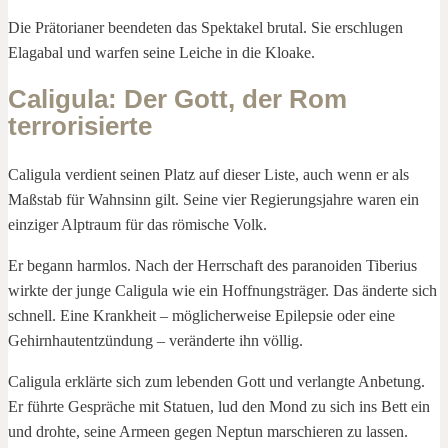
Die Prätorianer beendeten das Spektakel brutal. Sie erschlugen
Elagabal und warfen seine Leiche in die Kloake.
Caligula: Der Gott, der Rom
terrorisierte
Caligula verdient seinen Platz auf dieser Liste, auch wenn er als
Maßstab für Wahnsinn gilt. Seine vier Regierungsjahre waren ein
einziger Alptraum für das römische Volk.
Er begann harmlos. Nach der Herrschaft des paranoiden Tiberius
wirkte der junge Caligula wie ein Hoffnungsträger. Das änderte sich
schnell. Eine Krankheit – möglicherweise Epilepsie oder eine
Gehirnhautentzündung – veränderte ihn völlig.
Caligula erklärte sich zum lebenden Gott und verlangte Anbetung.
Er führte Gespräche mit Statuen, lud den Mond zu sich ins Bett ein
und drohte, seine Armeen gegen Neptun marschieren zu lassen.