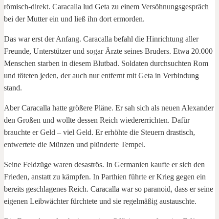
römisch-direkt. Caracalla lud Geta zu einem Versöhnungsgespräch
bei der Mutter ein und ließ ihn dort ermorden.
Das war erst der Anfang. Caracalla befahl die Hinrichtung aller
Freunde, Unterstützer und sogar Ärzte seines Bruders. Etwa 20.000
Menschen starben in diesem Blutbad. Soldaten durchsuchten Rom
und töteten jeden, der auch nur entfernt mit Geta in Verbindung
stand.
Aber Caracalla hatte größere Pläne. Er sah sich als neuen Alexander
den Großen und wollte dessen Reich wiedererrichten. Dafür
brauchte er Geld – viel Geld. Er erhöhte die Steuern drastisch,
entwertete die Münzen und plünderte Tempel.
Seine Feldzüge waren desaströs. In Germanien kaufte er sich den
Frieden, anstatt zu kämpfen. In Parthien führte er Krieg gegen ein
bereits geschlagenes Reich. Caracalla war so paranoid, dass er seine
eigenen Leibwächter fürchtete und sie regelmäßig austauschte.