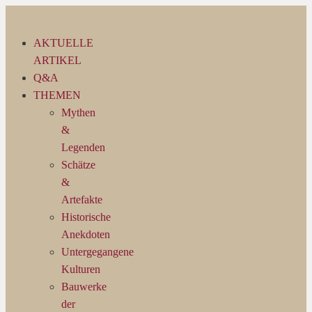
Zum
Inhalt
AKTUELLE
springen
ARTIKEL
Q&A
THEMEN
Mythen
&
Legenden
Schätze
&
Artefakte
Historische
Anekdoten
Untergegangene
Kulturen
Bauwerke
der