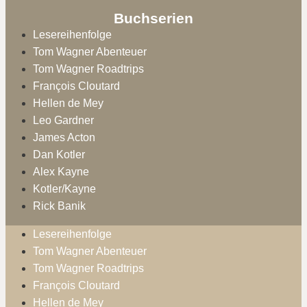
Buchserien
Lesereihenfolge
Tom Wagner Abenteuer
Tom Wagner Roadtrips
François Cloutard
Hellen de Mey
Leo Gardner
James Acton
Dan Kotler
Alex Kayne
Kotler/Kayne
Rick Banik
Lesereihenfolge
Tom Wagner Abenteuer
Tom Wagner Roadtrips
François Cloutard
Hellen de Mey