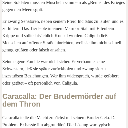
Seine Soldaten mussten Muscheln sammeln als „Beute“ des Krieges
gegen den Meeresgott.
Er zwang Senatoren, neben seinem Pferd Incitatus zu laufen und es
zu füttern. Das Tier lebte in einem Marmor-Stall mit Elfenbein-
Krippe und sollte tatsächlich Konsul werden. Caligula ließ
Menschen auf offener Straße hinrichten, weil sie ihm nicht schnell
genug grüßten oder falsch ansahen.
Seine eigene Familie war nicht sicher. Er verbannte seine
Schwestern, ließ sie später zurückholen und zwang sie zu
inzestuösen Beziehungen. Wer ihm widersprach, wurde gefoltert
oder getötet – oft persönlich von Caligula.
Caracalla: Der Brudermörder auf
dem Thron
Caracalla teilte die Macht zunächst mit seinem Bruder Geta. Das
Problem: Er hasste ihn abgrundtief. Die Lösung war typisch