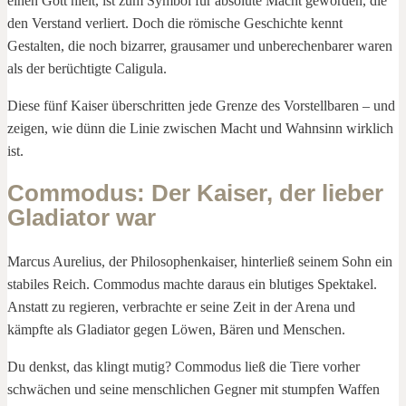
einen Gott hielt, ist zum Symbol für absolute Macht geworden, die
den Verstand verliert. Doch die römische Geschichte kennt
Gestalten, die noch bizarrer, grausamer und unberechenbarer waren
als der berüchtigte Caligula.
Diese fünf Kaiser überschritten jede Grenze des Vorstellbaren – und
zeigen, wie dünn die Linie zwischen Macht und Wahnsinn wirklich
ist.
Commodus: Der Kaiser, der lieber
Gladiator war
Marcus Aurelius, der Philosophenkaiser, hinterließ seinem Sohn ein
stabiles Reich. Commodus machte daraus ein blutiges Spektakel.
Anstatt zu regieren, verbrachte er seine Zeit in der Arena und
kämpfte als Gladiator gegen Löwen, Bären und Menschen.
Du denkst, das klingt mutig? Commodus ließ die Tiere vorher
schwächen und seine menschlichen Gegner mit stumpfen Waffen