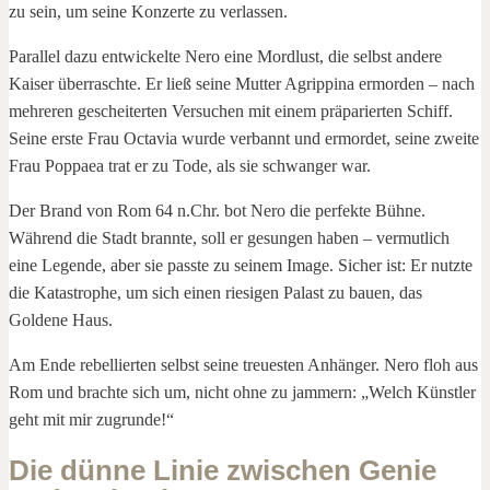
zu sein, um seine Konzerte zu verlassen.
Parallel dazu entwickelte Nero eine Mordlust, die selbst andere
Kaiser überraschte. Er ließ seine Mutter Agrippina ermorden – nach
mehreren gescheiterten Versuchen mit einem präparierten Schiff.
Seine erste Frau Octavia wurde verbannt und ermordet, seine zweite
Frau Poppaea trat er zu Tode, als sie schwanger war.
Der Brand von Rom 64 n.Chr. bot Nero die perfekte Bühne.
Während die Stadt brannte, soll er gesungen haben – vermutlich
eine Legende, aber sie passte zu seinem Image. Sicher ist: Er nutzte
die Katastrophe, um sich einen riesigen Palast zu bauen, das
Goldene Haus.
Am Ende rebellierten selbst seine treuesten Anhänger. Nero floh aus
Rom und brachte sich um, nicht ohne zu jammern: „Welch Künstler
geht mit mir zugrunde!“
Die dünne Linie zwischen Genie