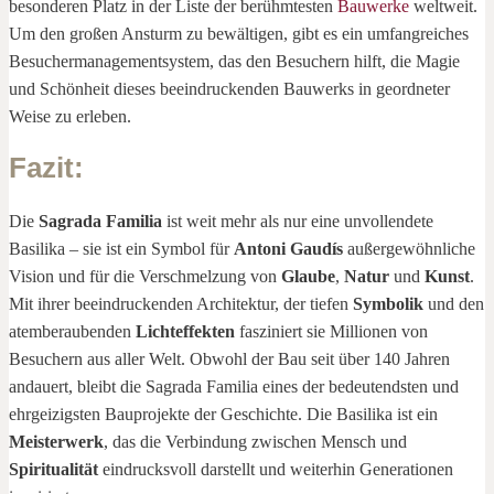
besonderen Platz in der Liste der berühmtesten
Bauwerke
weltweit.
Um den großen Ansturm zu bewältigen, gibt es ein umfangreiches
Besuchermanagementsystem, das den Besuchern hilft, die Magie
und Schönheit dieses beeindruckenden Bauwerks in geordneter
Weise zu erleben.
Fazit
:
Die
Sagrada Familia
ist weit mehr als nur eine unvollendete
Basilika – sie ist ein Symbol für
Antoni Gaudís
außergewöhnliche
Vision und für die Verschmelzung von
Glaube
,
Natur
und
Kunst
.
Mit ihrer beeindruckenden Architektur, der tiefen
Symbolik
und den
atemberaubenden
Lichteffekten
fasziniert sie Millionen von
Besuchern aus aller Welt. Obwohl der Bau seit über 140 Jahren
andauert, bleibt die Sagrada Familia eines der bedeutendsten und
ehrgeizigsten Bauprojekte der Geschichte. Die Basilika ist ein
Meisterwerk
, das die Verbindung zwischen Mensch und
Spiritualität
eindrucksvoll darstellt und weiterhin Generationen