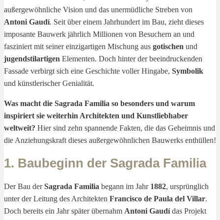
außergewöhnliche Vision und das unermüdliche Streben von
Antoni Gaudí
. Seit über einem Jahrhundert im Bau, zieht dieses
imposante Bauwerk jährlich Millionen von Besuchern an und
fasziniert mit seiner einzigartigen Mischung aus
gotischen
und
jugendstilartigen
Elementen. Doch hinter der beeindruckenden
Fassade verbirgt sich eine Geschichte voller Hingabe,
Symbolik
und künstlerischer Genialität.
Was macht die Sagrada Familia so besonders und warum
inspiriert sie weiterhin Architekten und Kunstliebhaber
weltweit?
Hier sind zehn spannende Fakten, die das Geheimnis und
die Anziehungskraft dieses außergewöhnlichen Bauwerks enthüllen!
1. Baubeginn der Sagrada Familia
Der Bau der
Sagrada Familia
begann im Jahr
1882
, ursprünglich
unter der Leitung des Architekten
Francisco de Paula del Villar
.
Doch bereits ein Jahr später übernahm
Antoni Gaudí
das Projekt