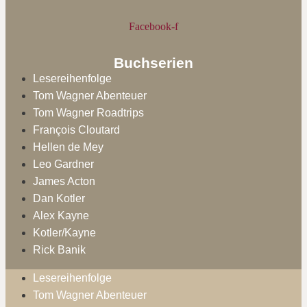
Facebook-f
Buchserien
Lesereihenfolge
Tom Wagner Abenteuer
Tom Wagner Roadtrips
François Cloutard
Hellen de Mey
Leo Gardner
James Acton
Dan Kotler
Alex Kayne
Kotler/Kayne
Rick Banik
Lesereihenfolge
Tom Wagner Abenteuer