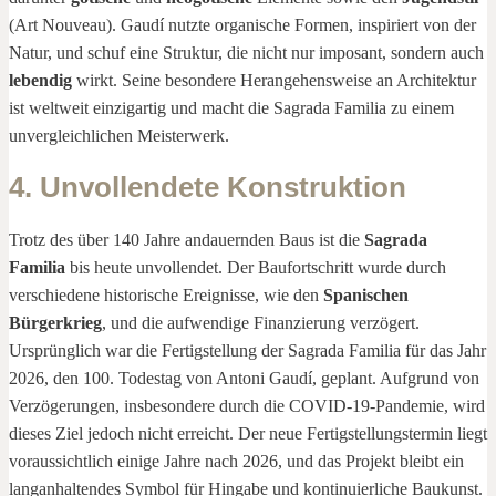
(Art Nouveau). Gaudí nutzte organische Formen, inspiriert von der
Natur, und schuf eine Struktur, die nicht nur imposant, sondern auch
lebendig
wirkt. Seine besondere Herangehensweise an Architektur
ist weltweit einzigartig und macht die Sagrada Familia zu einem
unvergleichlichen Meisterwerk.
4. Unvollendete Konstruktion
Trotz des über 140 Jahre andauernden Baus ist die
Sagrada
Familia
bis heute unvollendet. Der Baufortschritt wurde durch
verschiedene historische Ereignisse, wie den
Spanischen
Bürgerkrieg
, und die aufwendige Finanzierung verzögert.
Ursprünglich war die Fertigstellung der Sagrada Familia für das Jahr
2026, den 100. Todestag von Antoni Gaudí, geplant. Aufgrund von
Verzögerungen, insbesondere durch die COVID-19-Pandemie, wird
dieses Ziel jedoch nicht erreicht. Der neue Fertigstellungstermin liegt
voraussichtlich einige Jahre nach 2026, und das Projekt bleibt ein
langanhaltendes Symbol für Hingabe und kontinuierliche Baukunst.