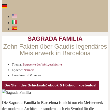
SAGRADA FAMILIA
Zehn Fakten über Gaudís legendäres
Meisterwerk in Barcelona
Thema:
Bauwerke der Weltgeschichte
Epoche:
Neuzeit
Lesedauer: 4 Minuten
Der Stein des Schicksals: ebook & Hörbuch kostenlos!
Die
Sagrada Familia
in
Barcelona
ist nicht nur ein Meisterwerk
der modernen Architektur, sondern auch ein Symbol für die