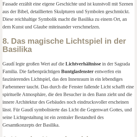
Fassade erzählt eine eigene Geschichte und ist kunstvoll mit Szenen
aus der Bibel, detaillierten Skulpturen und Symbolen geschmückt.
Diese reichhaltige Symbolik macht die Basilika zu einem Ort, an
dem Kunst und Glaube miteinander verschmelzen.
8. Das magische Lichtspiel in der
Basilika
Gaudí legte großen Wert auf die
Lichtverhältnisse
in der Sagrada
Familia. Die farbenprächtigen
Buntglasfenster
entwerfen ein
faszinierendes Lichtspiel, das den Innenraum in ein lebendiges
Farbenmeer taucht. Das durch die Fenster fallende Licht schafft eine
spirituelle Atmosphäre, die den Besucher in den Bann zieht und die
innere Architektur des Gebäudes noch eindrucksvoller erscheinen
lässt. Für Gaudí symbolisierte das Licht die Gegenwart Gottes, und
seine Lichtgestaltung ist ein zentraler Bestandteil des
Gesamtkonzepts der Basilika.