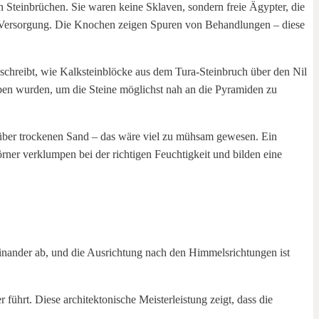
n Steinbrüchen. Sie waren keine Sklaven, sondern freie Ägypter, die
er Versorgung. Die Knochen zeigen Spuren von Behandlungen – diese
chreibt, wie Kalksteinblöcke aus dem Tura-Steinbruch über den Nil
aben wurden, um die Steine möglichst nah an die Pyramiden zu
t über trockenen Sand – das wäre viel zu mühsam gewesen. Ein
rner verklumpen bei der richtigen Feuchtigkeit und bilden eine
inander ab, und die Ausrichtung nach den Himmelsrichtungen ist
ührt. Diese architektonische Meisterleistung zeigt, dass die