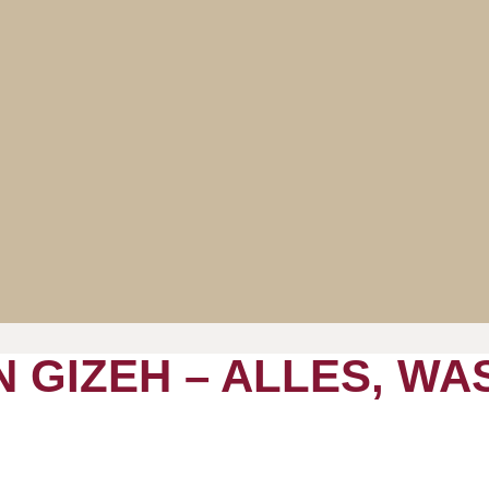
N GIZEH – ALLES, WA