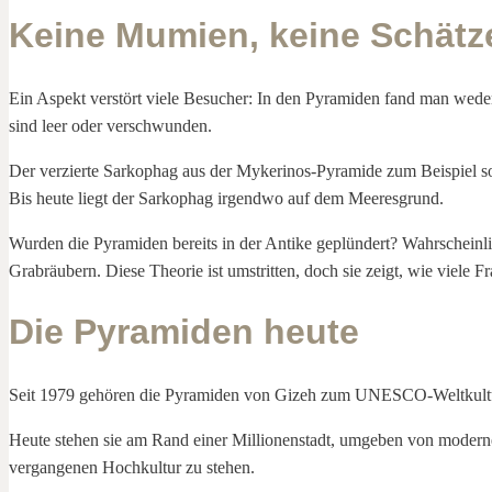
Keine Mumien, keine Schätz
Ein Aspekt verstört viele Besucher: In den Pyramiden fand man wede
sind leer oder verschwunden.
Der verzierte Sarkophag aus der Mykerinos-Pyramide zum Beispiel sol
Bis heute liegt der Sarkophag irgendwo auf dem Meeresgrund.
Wurden die Pyramiden bereits in der Antike geplündert? Wahrscheinl
Grabräubern. Diese Theorie ist umstritten, doch sie zeigt, wie viele F
Die Pyramiden heute
Seit 1979 gehören die Pyramiden von Gizeh zum UNESCO-Weltkulturerb
Heute stehen sie am Rand einer Millionenstadt, umgeben von moderne
vergangenen Hochkultur zu stehen.