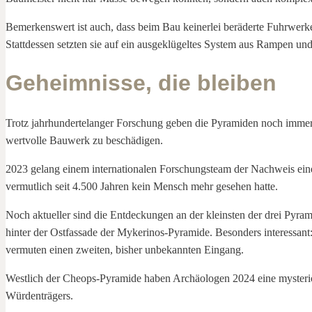
Bemerkenswert ist auch, dass beim Bau keinerlei beräderte Fuhrwerke
Stattdessen setzten sie auf ein ausgeklügeltes System aus Rampen un
Geheimnisse, die bleiben
Trotz jahrhundertelanger Forschung geben die Pyramiden noch immer 
wertvolle Bauwerk zu beschädigen.
2023 gelang einem internationalen Forschungsteam der Nachweis ein
vermutlich seit 4.500 Jahren kein Mensch mehr gesehen hatte.
Noch aktueller sind die Entdeckungen an der kleinsten der drei Pyr
hinter der Ostfassade der Mykerinos-Pyramide. Besonders interessant: D
vermuten einen zweiten, bisher unbekannten Eingang.
Westlich der Cheops-Pyramide haben Archäologen 2024 eine mysteriöse
Würdenträgers.