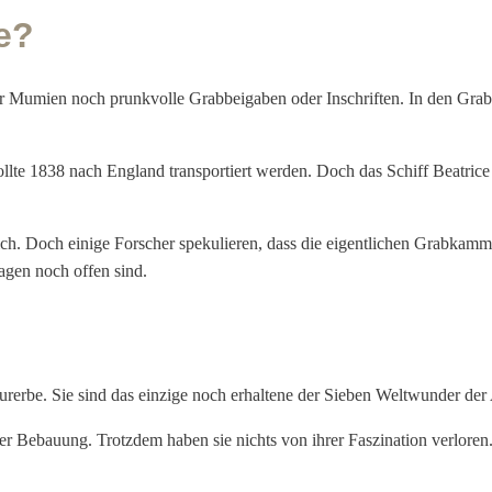
e?
r Mumien noch prunkvolle Grabbeigaben oder Inschriften. In den Grab
lte 1838 nach England transportiert werden. Doch das Schiff Beatrice g
ich. Doch einige Forscher spekulieren, dass die eigentlichen Grabkam
ragen noch offen sind.
e. Sie sind das einzige noch erhaltene der Sieben Weltwunder der Ant
r Bebauung. Trotzdem haben sie nichts von ihrer Faszination verlore