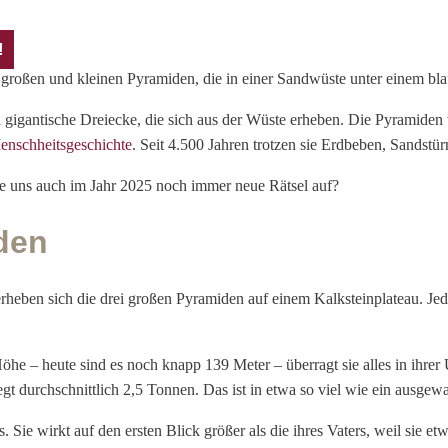
!
i gigantische Dreiecke, die sich aus der Wüste erheben. Die Pyramiden v
enschheitsgeschichte
. Seit 4.500 Jahren trotzen sie Erdbeben, Sandstür
 uns auch im Jahr 2025 noch immer neue Rätsel auf?
den
heben sich die drei großen Pyramiden auf einem Kalksteinplateau. Jede
he – heute sind es noch knapp 139 Meter – überragt sie alles in ihrer
t durchschnittlich 2,5 Tonnen. Das ist in etwa so viel wie ein ausgew
e wirkt auf den ersten Blick größer als die ihres Vaters, weil sie etwa