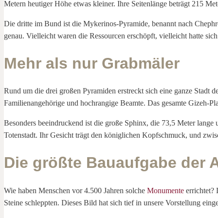
Metern heutiger Höhe etwas kleiner. Ihre Seitenlänge beträgt 215 Met
Die dritte im Bund ist die Mykerinos-Pyramide, benannt nach Chephr
genau. Vielleicht waren die Ressourcen erschöpft, vielleicht hatte sich
Mehr als nur Grabmäler
Rund um die drei großen Pyramiden erstreckt sich eine ganze Stadt
Familienangehörige und hochrangige Beamte. Das gesamte Gizeh-Pla
Besonders beeindruckend ist die große Sphinx, die 73,5 Meter lange
Totenstadt. Ihr Gesicht trägt den königlichen Kopfschmuck, und zwisc
Die größte Bauaufgabe der A
Wie haben Menschen vor 4.500 Jahren solche
Monumente
errichtet?
Steine schleppten. Dieses Bild hat sich tief in unsere Vorstellung eing