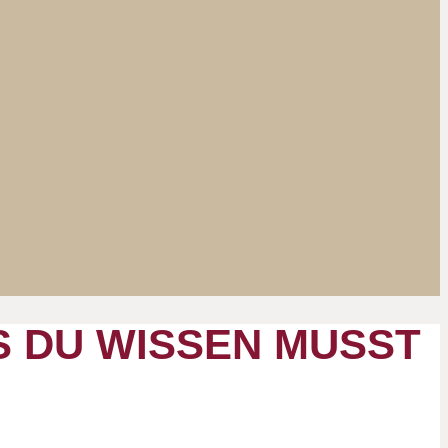
S DU WISSEN MUSST