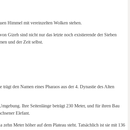
on Gizeh sind nicht nur das letzte noch existierende der Sieben
men und der Zeit selbst.
 trägt den Namen eines Pharaos aus der 4. Dynastie des Alten
 Umgebung. Ihre Seitenlänge beträgt 230 Meter, und für ihren Bau
achsener Elefant.
 zehn Meter höher auf dem Plateau steht. Tatsächlich ist sie mit 136