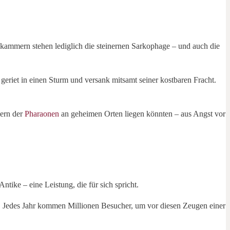
kammern stehen lediglich die steinernen Sarkophage – und auch die
eriet in einen Sturm und versank mitsamt seiner kostbaren Fracht.
mern der
Pharaonen
an geheimen Orten liegen könnten – aus Angst vor
ike – eine Leistung, die für sich spricht.
n. Jedes Jahr kommen Millionen Besucher, um vor diesen Zeugen einer