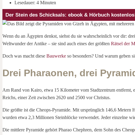
Lesedauer: 4 Minuten
Der Stein des Schicksals: ebook & Hörbuch kostenlos
Wenn du an Ägypten denkst, siehst du sie wahrscheinlich vor dir: dre
Weltwunder der Antike – sie sind auch eines der größten
Rätsel der M
Doch was macht diese
Bauwerke
so besonders? Und warum geben sie
Drei Pharaonen, drei Pyrami
Am Rand von Kairo, etwa 15 Kilometer vom Stadtzentrum entfernt, er
Reichs, einer Zeit zwischen 2620 und 2500 vor Christus.
Die größte ist die Cheops-Pyramide. Mit ursprünglich 146,6 Metern Hö
wurden etwa 2,3 Millionen Steinblöcke verwendet. Jeder einzelne wieg
Die mittlere Pyramide gehört Pharao Chephren, dem Sohn des Cheops. Si