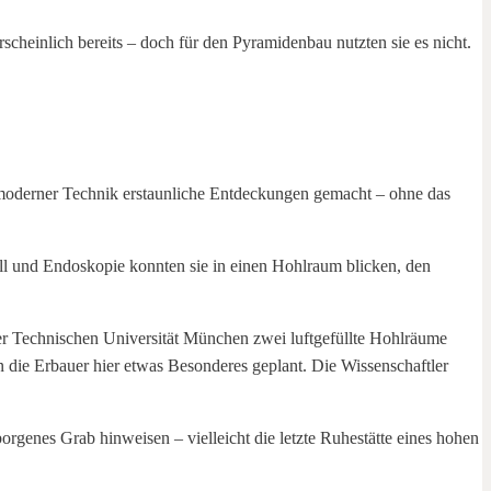
heinlich bereits – doch für den Pyramidenbau nutzten sie es nicht.
e moderner Technik erstaunliche Entdeckungen gemacht – ohne das
l und Endoskopie konnten sie in einen Hohlraum blicken, den
er Technischen Universität München zwei luftgefüllte Hohlräume
ten die Erbauer hier etwas Besonderes geplant. Die Wissenschaftler
genes Grab hinweisen – vielleicht die letzte Ruhestätte eines hohen