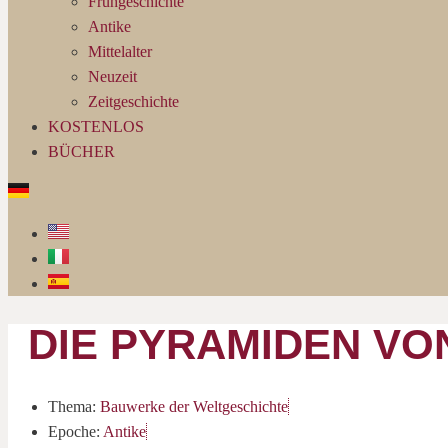
Frühgeschichte
Antike
Mittelalter
Neuzeit
Zeitgeschichte
KOSTENLOS
BÜCHER
DIE PYRAMIDEN VO
Thema:
Bauwerke der Weltgeschichte
Epoche:
Antike