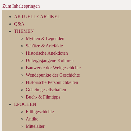
Zum Inhalt springen
AKTUELLE ARTIKEL
Q&A
THEMEN
Mythen & Legenden
Schätze & Artefakte
Historische Anekdoten
Untergegangene Kulturen
Bauwerke der Weltgeschichte
Wendepunkte der Geschichte
Historische Persönlichkeiten
Geheimgesellschaften
Buch- & Filmtipps
EPOCHEN
Frühgeschichte
Antike
Mittelalter