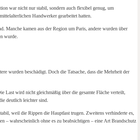
ion war nicht nur stabil, sondern auch flexibel genug, um
ittelalterlichen Handwerker gearbeitet hatten.
ind. Manche kamen aus der Region um Paris, andere wurden über
en wurde.
tere wurden beschädigt. Doch die Tatsache, dass die Mehrheit der
e Last wird nicht gleichmäßig über die gesamte Fläche verteilt,
e deutlich leichter sind.
abil, weil die Rippen die Hauptlast trugen. Zweitens verhinderte es,
tten – wahrscheinlich ohne es zu beabsichtigen – eine Art Brandschutz