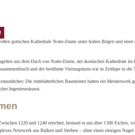
!
elten aus dem Dach von Notre-Dame, der ikonischen Kathedrale im Her
h zusammenbrach und der berühmte Vierungsturm wie in Zeitlupe in die Ti
rstaunliches: Die mittelalterlichen Baumeister hatten ein Meisterwerk g
icher Ingenieurskunst.
umen
schen 1220 und 1240 errichtet, bestand er aus über 1300 Eichen, von
mplexes Netzwerk aus Balken und Streben – ohne einen einzigen Nagel 