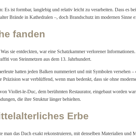
n: Es ist formbar, langlebig und relativ leicht zu verarbeiten. Dass e
alter Brände in Kathedralen –, doch Brandschutz im modernen Sinne exi
he fanden
 Was sie entdeckten, war eine Schatzkammer verlorener Informationen. 
ffiti von Steinmetzen aus dem 13. Jahrhundert.
erleute hatten jeden Balken nummeriert und mit Symbolen versehen – e
 Präzision war verblüffend, wenn man bedenkt, dass sie ohne moderne
n Viollet-le-Duc, dem berühmten Restaurator, eingebaut worden waren
dungen, die ihre Struktur länger behielten.
ttelalterliches Erbe
e man das Dach exakt rekonstruieren, mit denselben Materialien und M