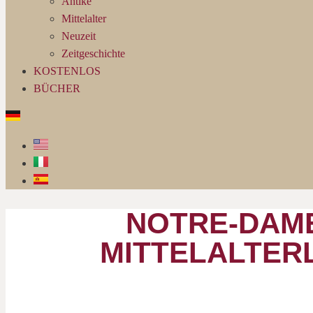
Antike
Mittelalter
Neuzeit
Zeitgeschichte
KOSTENLOS
BÜCHER
NOTRE-DAME
MITTELALTER