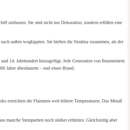
ff umfassen. Sie sind nicht nur Dekoration, sondern erfüllen eine
 nach außen wegkippten. Sie hielten die Struktur zusammen, als der
 und 14. Jahrhundert hinzugefügt. Jede Generation von Baumeistern
800 Jahre überdauerte – und einen Brand.
es erreichten die Flammen weit höhere Temperaturen. Das Metall
ass manche Steinpartien noch stärker erhitzten. Gleichzeitig aber