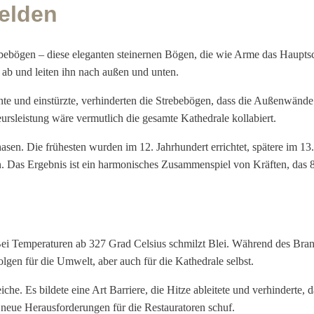
elden
bögen – diese eleganten steinernen Bögen, die wie Arme das Hauptschi
ab und leiten ihn nach außen und unten.
nte und einstürzte, verhinderten die Strebebögen, dass die Außenwände
ursleistung wäre vermutlich die gesamte Kathedrale kollabiert.
. Die frühesten wurden im 12. Jahrhundert errichtet, spätere im 13.
n. Das Ergebnis ist ein harmonisches Zusammenspiel von Kräften, das 
i Temperaturen ab 327 Grad Celsius schmilzt Blei. Während des Brand
lgen für die Umwelt, aber auch für die Kathedrale selbst.
e. Es bildete eine Art Barriere, die Hitze ableitete und verhinderte, d
 neue Herausforderungen für die Restauratoren schuf.