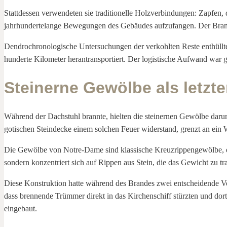
Stattdessen verwendeten sie traditionelle Holzverbindungen: Zapfen, 
jahrhundertelange Bewegungen des Gebäudes aufzufangen. Der Brand zer
Dendrochronologische Untersuchungen der verkohlten Reste enthüllt
hunderte Kilometer herantransportiert. Der logistische Aufwand war
Steinerne Gewölbe als letzte
Während der Dachstuhl brannte, hielten die steinernen Gewölbe darun
gotischen Steindecke einem solchen Feuer widerstand, grenzt an ein 
Die Gewölbe von Notre-Dame sind klassische Kreuzrippengewölbe, eine 
sondern konzentriert sich auf Rippen aus Stein, die das Gewicht zu tr
Diese Konstruktion hatte während des Brandes zwei entscheidende Vort
dass brennende Trümmer direkt in das Kirchenschiff stürzten und dort
eingebaut.