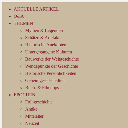
Zum
AKTUELLE ARTIKEL
Inhalt
Q&A
springen
THEMEN
Mythen & Legenden
Schätze & Artefakte
Historische Anekdoten
Untergegangene Kulturen
Bauwerke der Weltgeschichte
Wendepunkte der Geschichte
Historische Persönlichkeiten
Geheimgesellschaften
Buch- & Filmtipps
EPOCHEN
Frühgeschichte
Antike
Mittelalter
Neuzeit