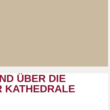
ND ÜBER DIE
R KATHEDRALE