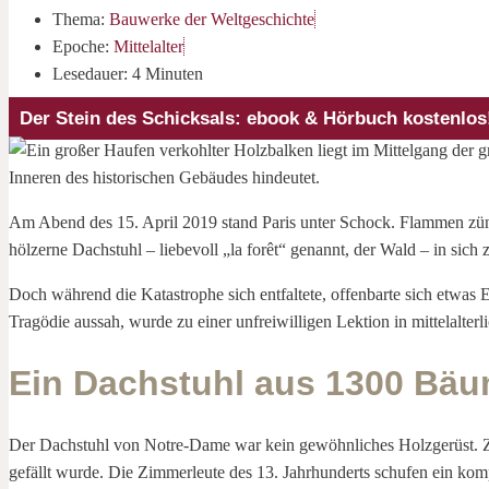
Thema:
Bauwerke der Weltgeschichte
Epoche:
Mittelalter
Lesedauer: 4 Minuten
Der Stein des Schicksals: ebook & Hörbuch kostenlos
Am Abend des 15. April 2019 stand Paris unter Schock. Flammen züng
hölzerne Dachstuhl – liebevoll „la forêt“ genannt, der Wald – in sic
Doch während die Katastrophe sich entfaltete, offenbarte sich etwas E
Tragödie aussah, wurde zu einer unfreiwilligen Lektion in mittelalterl
Ein Dachstuhl aus 1300 Bä
Der Dachstuhl von Notre-Dame war kein gewöhnliches Holzgerüst. Zwi
gefällt wurde. Die Zimmerleute des 13. Jahrhunderts schufen ein ko