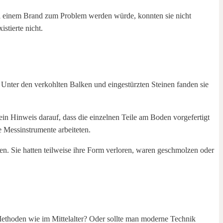
s bei einem Brand zum Problem werden würde, konnten sie nicht
stierte nicht.
Unter den verkohlten Balken und eingestürzten Steinen fanden sie
in Hinweis darauf, dass die einzelnen Teile am Boden vorgefertigt
 Messinstrumente arbeiteten.
. Sie hatten teilweise ihre Form verloren, waren geschmolzen oder
ethoden wie im Mittelalter? Oder sollte man moderne Technik