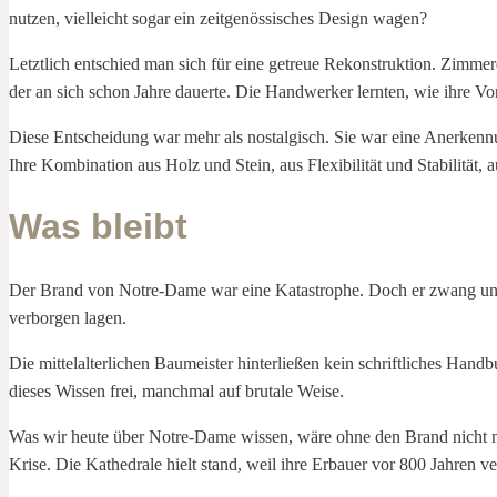
nutzen, vielleicht sogar ein zeitgenössisches Design wagen?
Letztlich entschied man sich für eine getreue Rekonstruktion. Zimme
der an sich schon Jahre dauerte. Die Handwerker lernten, wie ihre Vo
Diese Entscheidung war mehr als nostalgisch. Sie war eine Anerkennu
Ihre Kombination aus Holz und Stein, aus Flexibilität und Stabilität, 
Was bleibt
Der Brand von Notre-Dame war eine Katastrophe. Doch er zwang uns, 
verborgen lagen.
Die mittelalterlichen Baumeister hinterließen kein schriftliches Handb
dieses Wissen frei, manchmal auf brutale Weise.
Was wir heute über Notre-Dame wissen, wäre ohne den Brand nicht mög
Krise. Die Kathedrale hielt stand, weil ihre Erbauer vor 800 Jahren ve