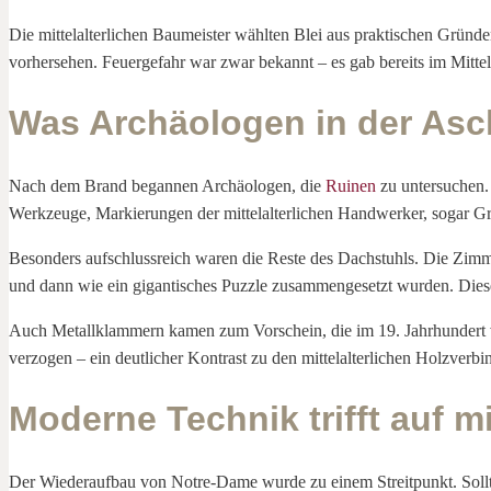
Die mittelalterlichen Baumeister wählten Blei aus praktischen Gründe
vorhersehen. Feuergefahr war zwar bekannt – es gab bereits im Mittel
Was Archäologen in der Asc
Nach dem Brand begannen Archäologen, die
Ruinen
zu untersuchen.
Werkzeuge, Markierungen der mittelalterlichen Handwerker, sogar Gra
Besonders aufschlussreich waren die Reste des Dachstuhls. Die Zimm
und dann wie ein gigantisches Puzzle zusammengesetzt wurden. Diese
Auch Metallklammern kamen zum Vorschein, die im 19. Jahrhundert vo
verzogen – ein deutlicher Kontrast zu den mittelalterlichen Holzverbin
Moderne Technik trifft auf mi
Der Wiederaufbau von Notre-Dame wurde zu einem Streitpunkt. Sollt