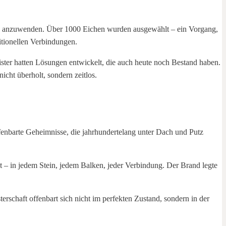
iken anzuwenden. Über 1000 Eichen wurden ausgewählt – ein Vorgang,
itionellen Verbindungen.
ister hatten Lösungen entwickelt, die auch heute noch Bestand haben.
icht überholt, sondern zeitlos.
enbarte Geheimnisse, die jahrhundertelang unter Dach und Putz
bst – in jedem Stein, jedem Balken, jeder Verbindung. Der Brand legte
rschaft offenbart sich nicht im perfekten Zustand, sondern in der