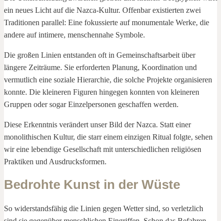
ein neues Licht auf die Nazca-Kultur. Offenbar existierten zwei
Traditionen parallel: Eine fokussierte auf monumentale Werke, die
andere auf intimere, menschennahe Symbole.
Die großen Linien entstanden oft in Gemeinschaftsarbeit über
längere Zeiträume. Sie erforderten Planung, Koordination und
vermutlich eine soziale Hierarchie, die solche Projekte organisieren
konnte. Die kleineren Figuren hingegen konnten von kleineren
Gruppen oder sogar Einzelpersonen geschaffen werden.
Diese Erkenntnis verändert unser Bild der Nazca. Statt einer
monolithischen Kultur, die starr einem einzigen Ritual folgte, sehen
wir eine lebendige Gesellschaft mit unterschiedlichen religiösen
Praktiken und Ausdrucksformen.
Bedrohte Kunst in der Wüste
So widerstandsfähig die Linien gegen Wetter sind, so verletzlich
sind sie gegenüber menschlichen Eingriffen. Schon das Befahren