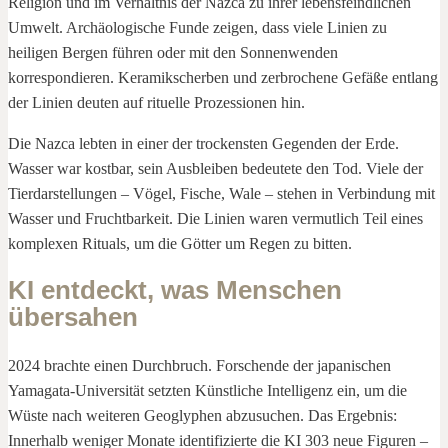
Religion und im Verhältnis der Nazca zu ihrer lebensfeindlichen
Umwelt. Archäologische Funde zeigen, dass viele Linien zu
heiligen Bergen führen oder mit den Sonnenwenden
korrespondieren. Keramikscherben und zerbrochene Gefäße entlang
der Linien deuten auf rituelle Prozessionen hin.
Die Nazca lebten in einer der trockensten Gegenden der Erde.
Wasser war kostbar, sein Ausbleiben bedeutete den Tod. Viele der
Tierdarstellungen – Vögel, Fische, Wale – stehen in Verbindung mit
Wasser und Fruchtbarkeit. Die Linien waren vermutlich Teil eines
komplexen Rituals, um die Götter um Regen zu bitten.
KI entdeckt, was Menschen
übersahen
2024 brachte einen Durchbruch. Forschende der japanischen
Yamagata-Universität setzten Künstliche Intelligenz ein, um die
Wüste nach weiteren Geoglyphen abzusuchen. Das Ergebnis:
Innerhalb weniger Monate identifizierte die KI 303 neue Figuren –