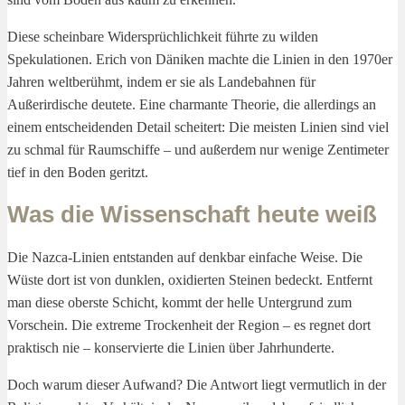
Diese scheinbare Widersprüchlichkeit führte zu wilden
Spekulationen. Erich von Däniken machte die Linien in den 1970er
Jahren weltberühmt, indem er sie als Landebahnen für
Außerirdische deutete. Eine charmante Theorie, die allerdings an
einem entscheidenden Detail scheitert: Die meisten Linien sind viel
zu schmal für Raumschiffe – und außerdem nur wenige Zentimeter
tief in den Boden geritzt.
Was die Wissenschaft heute weiß
Die Nazca-Linien entstanden auf denkbar einfache Weise. Die
Wüste dort ist von dunklen, oxidierten Steinen bedeckt. Entfernt
man diese oberste Schicht, kommt der helle Untergrund zum
Vorschein. Die extreme Trockenheit der Region – es regnet dort
praktisch nie – konservierte die Linien über Jahrhunderte.
Doch warum dieser Aufwand? Die Antwort liegt vermutlich in der