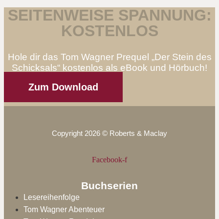
SEITENWEISE SPANNUNG:
KOSTENLOS
Hole dir das Tom Wagner Prequel „Der Stein des
Schicksals“ kostenlos als eBook und Hörbuch!
Zum Download
Copyright 2026 © Roberts & Maclay
Facebook-f
Buchserien
Lesereihenfolge
Tom Wagner Abenteuer