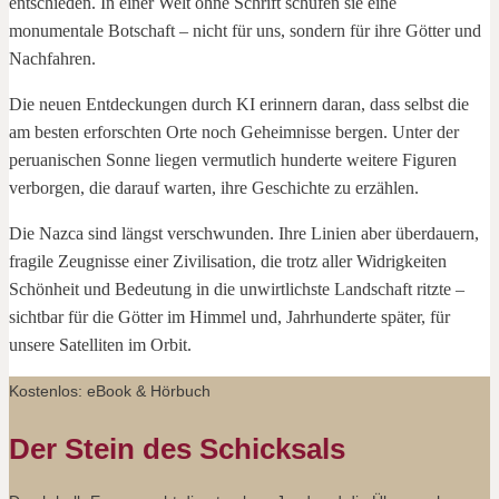
entschieden. In einer Welt ohne Schrift schufen sie eine
monumentale Botschaft – nicht für uns, sondern für ihre Götter und
Nachfahren.
Die neuen Entdeckungen durch KI erinnern daran, dass selbst die
am besten erforschten Orte noch Geheimnisse bergen. Unter der
peruanischen Sonne liegen vermutlich hunderte weitere Figuren
verborgen, die darauf warten, ihre Geschichte zu erzählen.
Die Nazca sind längst verschwunden. Ihre Linien aber überdauern,
fragile Zeugnisse einer Zivilisation, die trotz aller Widrigkeiten
Schönheit und Bedeutung in die unwirtlichste Landschaft ritzte –
sichtbar für die Götter im Himmel und, Jahrhunderte später, für
unsere Satelliten im Orbit.
Kostenlos: eBook & Hörbuch
Der Stein des Schicksals