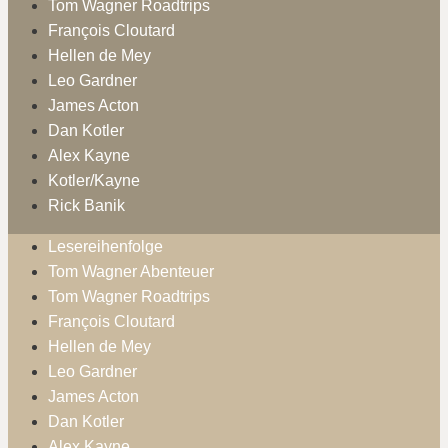
Tom Wagner Roadtrips
François Cloutard
Hellen de Mey
Leo Gardner
James Acton
Dan Kotler
Alex Kayne
Kotler/Kayne
Rick Banik
Lesereihenfolge
Tom Wagner Abenteuer
Tom Wagner Roadtrips
François Cloutard
Hellen de Mey
Leo Gardner
James Acton
Dan Kotler
Alex Kayne