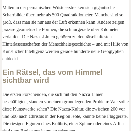
Mitten in der peruanischen Wüste erstrecken sich gigantische
Scharrbilder über mehr als 500 Quadratkilometer. Manche sind so
groß, dass man sie nur aus der Luft erkennen kann. Andere zeigen
präzise geometrische Formen, die schnurgerade über Kilometer
verlaufen. Die Nazca-Linien gehören zu den rätselhaftesten
Hinterlassenschaften der Menschheitsgeschichte – und mit Hilfe von
Künstlicher Intelligenz werden gerade hunderte neue Geoglyphen
entdeckt.
Ein Rätsel, das vom Himmel
sichtbar wird
Die ersten Forschenden, die sich mit den Nazca-Linien
beschäftigten, standen vor einem grundlegenden Problem: Wer sollte
diese Kunstwerke sehen? Die Nazca-Kultur, die zwischen 200 vor
und 600 nach Christus in der Region lebte, kannte keine Fluggeräte.
Die riesigen Figuren eines Kolibris, einer Spinne oder eines Affen
sind vom Boden aus kaum zu erkennen.