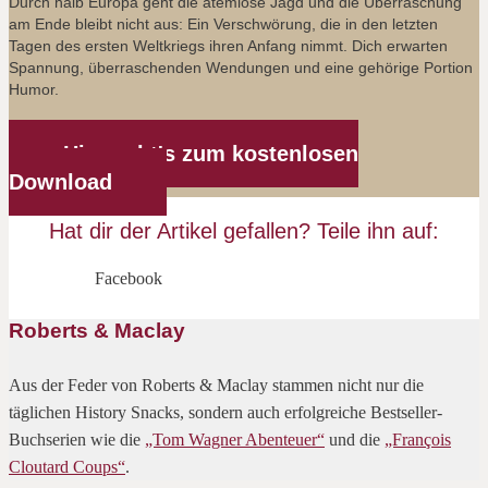
Durch halb Europa geht die atemlose Jagd und die Überraschung
am Ende bleibt nicht aus: Ein Verschwörung, die in den letzten
Tagen des ersten Weltkriegs ihren Anfang nimmt. Dich erwarten
Spannung, überraschenden Wendungen und eine gehörige Portion
Humor.
Hier geht's zum kostenlosen
Download
Hat dir der Artikel gefallen? Teile ihn auf:
Facebook
Roberts & Maclay
Aus der Feder von Roberts & Maclay stammen nicht nur die
täglichen History Snacks, sondern auch erfolgreiche Bestseller-
Buchserien wie die
„Tom Wagner Abenteuer“
und die
„François
Cloutard Coups“
.