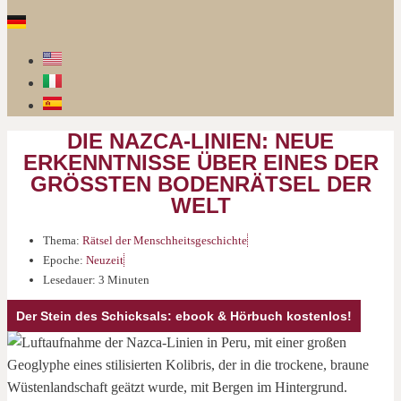
DIE NAZCA-LINIEN: NEUE
ERKENNTNISSE ÜBER EINES DER
GRÖSSTEN BODENRÄTSEL DER W
ELT
Thema:
Rätsel der Menschheitsgeschichte
Epoche:
Neuzeit
Lesedauer: 3 Minuten
Der Stein des Schicksals: ebook & Hörbuch kostenlos!