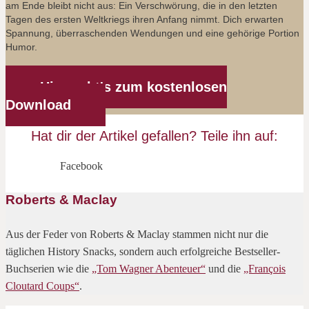
am Ende bleibt nicht aus: Ein Verschwörung, die in den letzten
Tagen des ersten Weltkriegs ihren Anfang nimmt. Dich erwarten
Spannung, überraschenden Wendungen und eine gehörige Portion
Humor.
Hier geht's zum kostenlosen
Download
Hat dir der Artikel gefallen? Teile ihn auf:
Facebook
Roberts & Maclay
Aus der Feder von Roberts & Maclay stammen nicht nur die
täglichen History Snacks, sondern auch erfolgreiche Bestseller-
Buchserien wie die
„Tom Wagner Abenteuer“
und die
„François
Cloutard Coups“
.