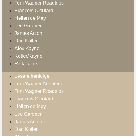
Tom Wagner Roadtrips
François Cloutard
Hellen de Mey
Leo Gardner
James Acton
Dan Kotler
Alex Kayne
Kotler/Kayne
Rick Banik
Lesereihenfolge
Tom Wagner Abenteuer
Tom Wagner Roadtrips
François Cloutard
Hellen de Mey
Leo Gardner
James Acton
Dan Kotler