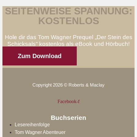
SEITENWEISE SPANNUNG:
KOSTENLOS
Hole dir das Tom Wagner Prequel „Der Stein des
Schicksals“ kostenlos als eBook und Hörbuch!
Zum Download
Copyright 2026 © Roberts & Maclay
Facebook-f
Buchserien
Lesereihenfolge
Tom Wagner Abenteuer