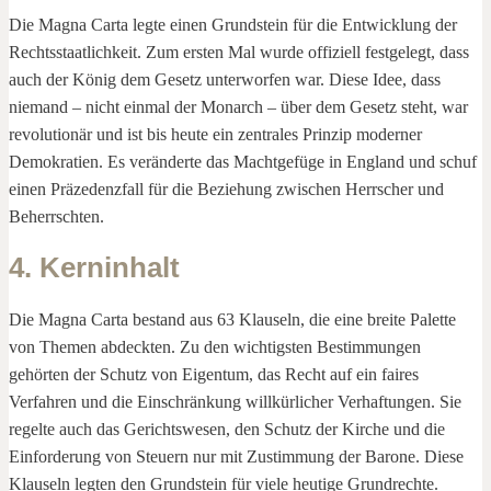
Die Magna Carta legte einen Grundstein für die Entwicklung der
Rechtsstaatlichkeit. Zum ersten Mal wurde offiziell festgelegt, dass
auch der König dem Gesetz unterworfen war. Diese Idee, dass
niemand – nicht einmal der Monarch – über dem Gesetz steht, war
revolutionär und ist bis heute ein zentrales Prinzip moderner
Demokratien. Es veränderte das Machtgefüge in England und schuf
einen Präzedenzfall für die Beziehung zwischen Herrscher und
Beherrschten.
4. Kerninhalt
Die Magna Carta bestand aus 63 Klauseln, die eine breite Palette
von Themen abdeckten. Zu den wichtigsten Bestimmungen
gehörten der Schutz von Eigentum, das Recht auf ein faires
Verfahren und die Einschränkung willkürlicher Verhaftungen. Sie
regelte auch das Gerichtswesen, den Schutz der Kirche und die
Einforderung von Steuern nur mit Zustimmung der Barone. Diese
Klauseln legten den Grundstein für viele heutige Grundrechte.