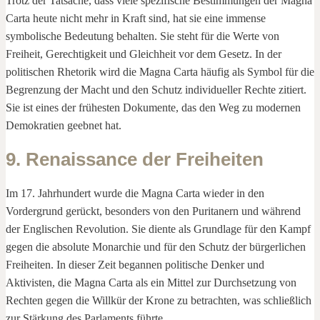
Trotz der Tatsache, dass viele spezifische Bestimmungen der Magna
Carta heute nicht mehr in Kraft sind, hat sie eine immense
symbolische Bedeutung behalten. Sie steht für die Werte von
Freiheit, Gerechtigkeit und Gleichheit vor dem Gesetz. In der
politischen Rhetorik wird die Magna Carta häufig als Symbol für die
Begrenzung der Macht und den Schutz individueller Rechte zitiert.
Sie ist eines der frühesten Dokumente, das den Weg zu modernen
Demokratien geebnet hat.
9. Renaissance der Freiheiten
Im 17. Jahrhundert wurde die Magna Carta wieder in den
Vordergrund gerückt, besonders von den Puritanern und während
der Englischen Revolution. Sie diente als Grundlage für den Kampf
gegen die absolute Monarchie und für den Schutz der bürgerlichen
Freiheiten. In dieser Zeit begannen politische Denker und
Aktivisten, die Magna Carta als ein Mittel zur Durchsetzung von
Rechten gegen die Willkür der Krone zu betrachten, was schließlich
zur Stärkung des Parlaments führte.