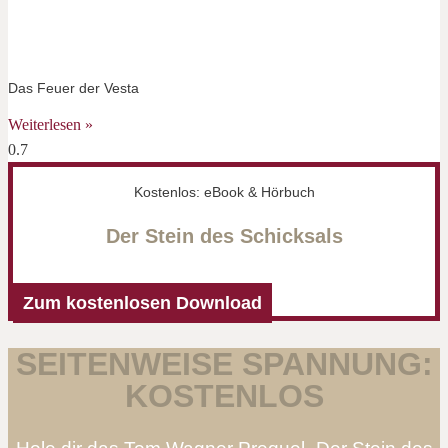
Das Feuer der Vesta
Weiterlesen »
Kostenlos: eBook & Hörbuch
Der Stein des Schicksals
Zum kostenlosen Download
SEITENWEISE SPANNUNG:
KOSTENLOS