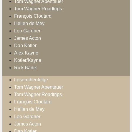
Tom Wagner Abenteuer
Tom Wagner Roadtrips
François Cloutard
Hellen de Mey
Leo Gardner
James Acton
Dan Kotler
Alex Kayne
Kotler/Kayne
Rick Banik
Lesereihenfolge
Tom Wagner Abenteuer
Tom Wagner Roadtrips
François Cloutard
Hellen de Mey
Leo Gardner
James Acton
Dan Kotler