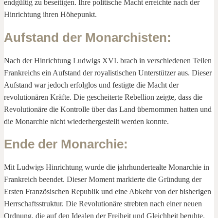
endgültig zu beseitigen. Ihre politische Macht erreichte nach der
Hinrichtung ihren Höhepunkt.
Aufstand der Monarchisten
:
Nach der Hinrichtung Ludwigs XVI. brach in verschiedenen Teilen
Frankreichs ein Aufstand der royalistischen Unterstützer aus. Dieser
Aufstand war jedoch erfolglos und festigte die Macht der
revolutionären Kräfte. Die gescheiterte Rebellion zeigte, dass die
Revolutionäre die Kontrolle über das Land übernommen hatten und
die Monarchie nicht wiederhergestellt werden konnte.
Ende der Monarchie
:
Mit Ludwigs Hinrichtung wurde die jahrhundertealte Monarchie in
Frankreich beendet. Dieser Moment markierte die Gründung der
Ersten Französischen Republik und eine Abkehr von der bisherigen
Herrschaftsstruktur. Die Revolutionäre strebten nach einer neuen
Ordnung, die auf den Idealen der Freiheit und Gleichheit beruhte.