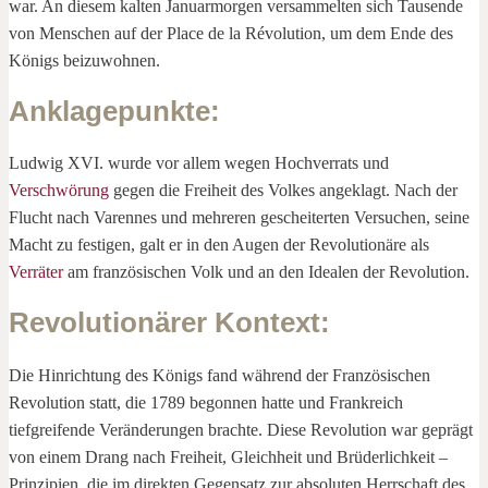
war. An diesem kalten Januarmorgen versammelten sich Tausende
von Menschen auf der Place de la Révolution, um dem Ende des
Königs beizuwohnen.
Anklagepunkte
:
Ludwig XVI. wurde vor allem wegen Hochverrats und
Verschwörung
gegen die Freiheit des Volkes angeklagt. Nach der
Flucht nach Varennes und mehreren gescheiterten Versuchen, seine
Macht zu festigen, galt er in den Augen der Revolutionäre als
Verräter
am französischen Volk und an den Idealen der Revolution.
Revolutionärer Kontext
:
Die Hinrichtung des Königs fand während der Französischen
Revolution statt, die 1789 begonnen hatte und Frankreich
tiefgreifende Veränderungen brachte. Diese Revolution war geprägt
von einem Drang nach Freiheit, Gleichheit und Brüderlichkeit –
Prinzipien, die im direkten Gegensatz zur absoluten Herrschaft des