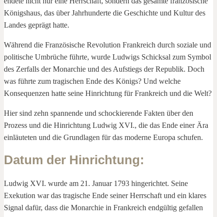
endete nicht nur eine Herrschaft, sondern das gesamte französische
Königshaus, das über Jahrhunderte die Geschichte und Kultur des
Landes geprägt hatte.
Während die Französische Revolution Frankreich durch soziale und
politische Umbrüche führte, wurde Ludwigs Schicksal zum Symbol
des Zerfalls der Monarchie und des Aufstiegs der Republik. Doch
was führte zum tragischen Ende des Königs? Und welche
Konsequenzen hatte seine Hinrichtung für Frankreich und die Welt?
Hier sind zehn spannende und schockierende Fakten über den
Prozess und die Hinrichtung Ludwig XVI., die das Ende einer Ära
einläuteten und die Grundlagen für das moderne Europa schufen.
Datum der Hinrichtung
:
Ludwig XVI. wurde am 21. Januar 1793 hingerichtet. Seine
Exekution war das tragische Ende seiner Herrschaft und ein klares
Signal dafür, dass die Monarchie in Frankreich endgültig gefallen