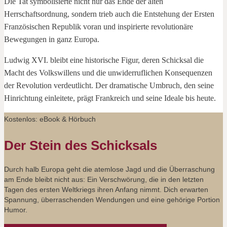
Die Tat symbolisierte nicht nur das Ende der alten
Herrschaftsordnung, sondern trieb auch die Entstehung der Ersten
Französischen Republik voran und inspirierte revolutionäre
Bewegungen in ganz Europa.
Ludwig XVI. bleibt eine historische Figur, deren Schicksal die
Macht des Volkswillens und die unwiderruflichen Konsequenzen
der Revolution verdeutlicht. Der dramatische Umbruch, den seine
Hinrichtung einleitete, prägt Frankreich und seine Ideale bis heute.
Kostenlos: eBook & Hörbuch
Der Stein des Schicksals
Durch halb Europa geht die atemlose Jagd und die Überraschung
am Ende bleibt nicht aus: Ein Verschwörung, die in den letzten
Tagen des ersten Weltkriegs ihren Anfang nimmt. Dich erwarten
Spannung, überraschenden Wendungen und eine gehörige Portion
Humor.