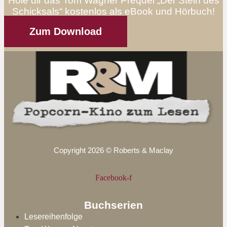
Hole dir das Tom Wagner Prequel „Der Stein des
Schicksals“ kostenlos als eBook und Hörbuch!
Zum Download
Copyright 2026 © Roberts & Maclay
Facebook-f
Buchserien
Lesereihenfolge