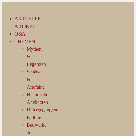
Zum
Inhalt
AKTUELLE
springen
ARTIKEL
Q&A
THEMEN
Mythen
&
Legenden
Schätze
&
Artefakte
Historische
Anekdoten
Untergegangene
Kulturen
Bauwerke
der