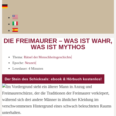
DIE FREIMAURER – WAS IST WAHR,
WAS IST MYTHOS
Thema:
Rätsel der Menschheitsgeschichte
Epoche:
Neuzeit
Lesedauer: 4 Minuten
Der Stein des Schicksals: ebook & Hörbuch kostenlos!