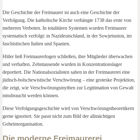
Die Geschichte der Freimaurer ist auch eine Geschichte der
Verfolgung. Die katholische Kirche verhängte 1738 das erste von
mehreren Verboten. In totalitären Systemen wurden Freimaurer
systematisch verfolgt: in Nazideutschland, in der Sowjetunion, im
faschistischen Italien und Spanien.
Hitler ließ Freimaurerlogen schließen, ihre Mitglieder überwachen
und verhaften. Zehntausende wurden in Konzentrationslager
deportiert. Die Nationalsozialisten sahen in der Freimaurerei eine
jüdisch-bolschewistische Verschwörung – eine groteske Projektion,
die zeigt, wie Verschwörungsmythen zur Legitimation von Gewalt
missbraucht werden können.
Diese Verfolgungsgeschichte wird von Verschwörungstheoretikern
gerne ignoriert. Sie passt nicht zum Bild der allmächtigen
Geheimorganisation.
Die moderne Freimaurerei