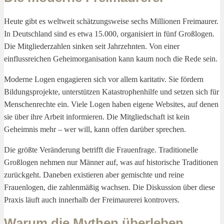
Heute gibt es weltweit schätzungsweise sechs Millionen Freimaurer.
In Deutschland sind es etwa 15.000, organisiert in fünf Großlogen.
Die Mitgliederzahlen sinken seit Jahrzehnten. Von einer
einflussreichen Geheimorganisation kann kaum noch die Rede sein.
Moderne Logen engagieren sich vor allem karitativ. Sie fördern
Bildungsprojekte, unterstützen Katastrophenhilfe und setzen sich für
Menschenrechte ein. Viele Logen haben eigene Websites, auf denen
sie über ihre Arbeit informieren. Die Mitgliedschaft ist kein
Geheimnis mehr – wer will, kann offen darüber sprechen.
Die größte Veränderung betrifft die Frauenfrage. Traditionelle
Großlogen nehmen nur Männer auf, was auf historische Traditionen
zurückgeht. Daneben existieren aber gemischte und reine
Frauenlogen, die zahlenmäßig wachsen. Die Diskussion über diese
Praxis läuft auch innerhalb der Freimaurerei kontrovers.
Warum die Mythen überleben