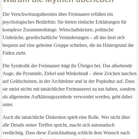
Die Verschwörungstheorien über Freimaurer erfüllen ein
psychologisches Bedürfnis: Sie bieten einfache Erklärungen für
komplexe Zusammenhänge. Wirtschaftskrisen, politische
Umbrüche, gesellschaftliche Veränderungen – all das lässt sich
bequem auf eine geheime Gruppe schieben, die im Hintergrund die
Fäden zieht.
Die Symbolik der Freimaurer trägt ihr Übriges bei. Das allsehende
Auge, die Pyramide, Zirkel und Winkelmaß – diese Zeichen tauchen
auf Geldscheinen, in der Architektur und in der Popkultur auf. Dass
sie meist nichts mit tatsächlicher Freimaurerei zu tun haben, sondern
als allgemeine Aufklärungssymbole verwendet werden, geht dabei
unter.
Auch die tatsächliche Diskretion spielt eine Rolle. Wer nicht über
alle Details seiner Treffen spricht, macht sich automatisch
verdächtig. Dass diese Zurückhaltung schlicht dem Wunsch nach