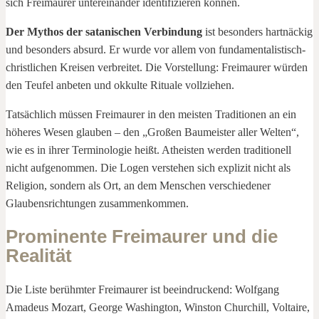
sich Freimaurer untereinander identifizieren können.
Der Mythos der satanischen Verbindung
ist besonders hartnäckig
und besonders absurd. Er wurde vor allem von fundamentalistisch-
christlichen Kreisen verbreitet. Die Vorstellung: Freimaurer würden
den Teufel anbeten und okkulte Rituale vollziehen.
Tatsächlich müssen Freimaurer in den meisten Traditionen an ein
höheres Wesen glauben – den „Großen Baumeister aller Welten“,
wie es in ihrer Terminologie heißt. Atheisten werden traditionell
nicht aufgenommen. Die Logen verstehen sich explizit nicht als
Religion, sondern als Ort, an dem Menschen verschiedener
Glaubensrichtungen zusammenkommen.
Prominente Freimaurer und die
Realität
Die Liste berühmter Freimaurer ist beeindruckend: Wolfgang
Amadeus Mozart, George Washington, Winston Churchill, Voltaire,