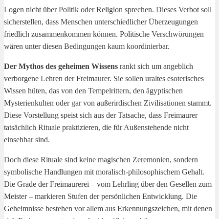
Logen nicht über Politik oder Religion sprechen. Dieses Verbot soll
sicherstellen, dass Menschen unterschiedlicher Überzeugungen
friedlich zusammenkommen können. Politische Verschwörungen
wären unter diesen Bedingungen kaum koordinierbar.
Der Mythos des geheimen Wissens
rankt sich um angeblich
verborgene Lehren der Freimaurer. Sie sollen uraltes esoterisches
Wissen hüten, das von den Tempelrittern, den ägyptischen
Mysterienkulten oder gar von außerirdischen Zivilisationen stammt.
Diese Vorstellung speist sich aus der Tatsache, dass Freimaurer
tatsächlich Rituale praktizieren, die für Außenstehende nicht
einsehbar sind.
Doch diese Rituale sind keine magischen Zeremonien, sondern
symbolische Handlungen mit moralisch-philosophischem Gehalt.
Die Grade der Freimaurerei – vom Lehrling über den Gesellen zum
Meister – markieren Stufen der persönlichen Entwicklung. Die
Geheimnisse bestehen vor allem aus Erkennungszeichen, mit denen