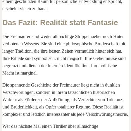
einem geschützten Raum für persönliche Entwicklung entspricht,
erscheint vielen zu banal.
Das Fazit: Realität statt Fantasie
Die Freimaurer sind weder allmächtige Strippenzieher noch Hüter
verbotenen Wissens. Sie sind eine philosophische Bruderschaft mit
langer Tradition, die ihre besten Zeiten vermutlich hinter sich hat.
Ihre Rituale sind symbolisch, nicht magisch. Ihre Geheimnisse sind
begrenzt und dienen der internen Identifikation. Ihre politische
Macht ist marginal.
Die spannende Geschichte der Freimaurer liegt nicht in dunklen
Verschwörungen, sondern in ihrem tatsächlichen historischen
Wirken: als Förderer der Aufklärung, als Verfechter von Toleranz
und Brüderlichkeit, als Opfer totalitärer Regime. Diese Realität ist
komplexer und letztlich interessanter als jede Verschwörungstheorie.
Wer das nächste Mal einen Thriller über allmächtige