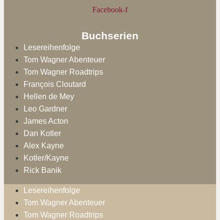
Facebook-f
Buchserien
Lesereihenfolge
Tom Wagner Abenteuer
Tom Wagner Roadtrips
François Cloutard
Hellen de Mey
Leo Gardner
James Acton
Dan Kotler
Alex Kayne
Kotler/Kayne
Rick Banik
Lesereihenfolge
Tom Wagner Abenteuer
Tom Wagner Roadtrips