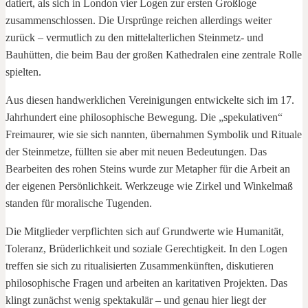
datiert, als sich in London vier Logen zur ersten Großloge
zusammenschlossen. Die Ursprünge reichen allerdings weiter
zurück – vermutlich zu den mittelalterlichen Steinmetz- und
Bauhütten, die beim Bau der großen Kathedralen eine zentrale Rolle
spielten.
Aus diesen handwerklichen Vereinigungen entwickelte sich im 17.
Jahrhundert eine philosophische Bewegung. Die „spekulativen“
Freimaurer, wie sie sich nannten, übernahmen Symbolik und Rituale
der Steinmetze, füllten sie aber mit neuen Bedeutungen. Das
Bearbeiten des rohen Steins wurde zur Metapher für die Arbeit an
der eigenen Persönlichkeit. Werkzeuge wie Zirkel und Winkelmaß
standen für moralische Tugenden.
Die Mitglieder verpflichten sich auf Grundwerte wie Humanität,
Toleranz, Brüderlichkeit und soziale Gerechtigkeit. In den Logen
treffen sie sich zu ritualisierten Zusammenkünften, diskutieren
philosophische Fragen und arbeiten an karitativen Projekten. Das
klingt zunächst wenig spektakulär – und genau hier liegt der