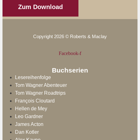
Zum Download
Copyright 2026 © Roberts & Maclay
Facebook-f
Buchserien
Lesereihenfolge
Tom Wagner Abenteuer
Tom Wagner Roadtrips
François Cloutard
Hellen de Mey
Leo Gardner
James Acton
Dan Kotler
Alex Kayne