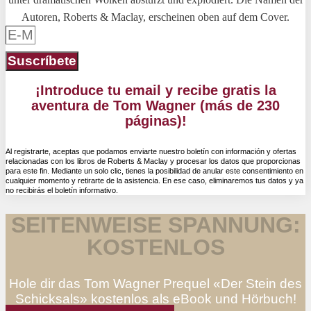
Suscríbete
¡Introduce tu email y recibe gratis la
aventura de Tom Wagner (más de 230
páginas)!
Al registrarte, aceptas que podamos enviarte nuestro boletín con información y ofertas
relacionadas con los libros de Roberts & Maclay y procesar los datos que proporcionas
para este fin. Mediante un solo clic, tienes la posibilidad de anular este consentimiento en
cualquier momento y retirarte de la asistencia. En ese caso, eliminaremos tus datos y ya
no recibirás el boletín informativo.
SEITENWEISE SPANNUNG:
KOSTENLOS
Hole dir das Tom Wagner Prequel «Der Stein des
Schicksals» kostenlos als eBook und Hörbuch!