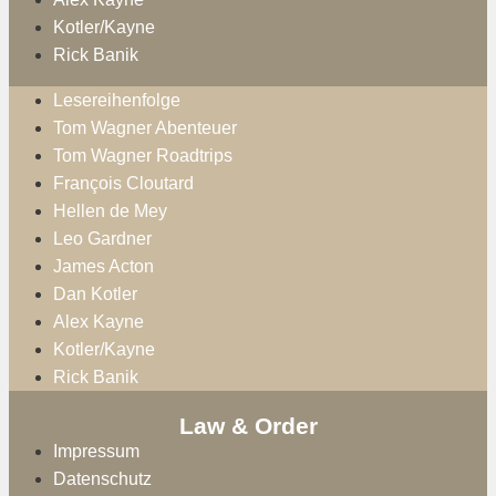
Kotler/Kayne
Rick Banik
Lesereihenfolge
Tom Wagner Abenteuer
Tom Wagner Roadtrips
François Cloutard
Hellen de Mey
Leo Gardner
James Acton
Dan Kotler
Alex Kayne
Kotler/Kayne
Rick Banik
Law & Order
Impressum
Datenschutz