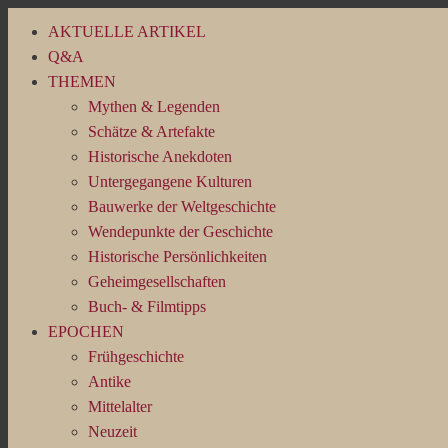
Skip
AKTUELLE ARTIKEL
to
Q&A
content
THEMEN
Mythen & Legenden
Schätze & Artefakte
Historische Anekdoten
Untergegangene Kulturen
Bauwerke der Weltgeschichte
Wendepunkte der Geschichte
Historische Persönlichkeiten
Geheimgesellschaften
Buch- & Filmtipps
EPOCHEN
Frühgeschichte
Antike
Mittelalter
Neuzeit