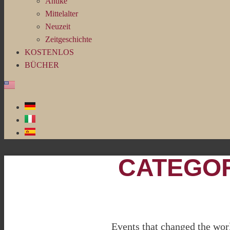
Antike
Mittelalter
Neuzeit
Zeitgeschichte
KOSTENLOS
BÜCHER
CATEGOR
Events that changed the worl