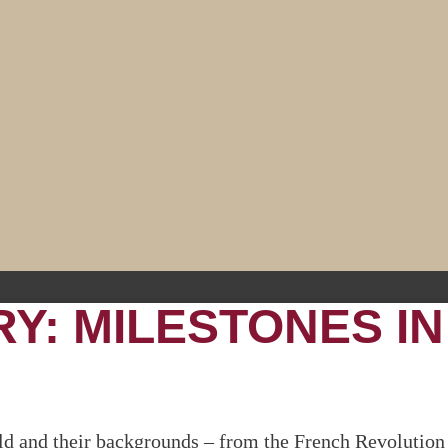
Y: MILESTONES IN
d and their backgrounds – from the French Revolution t