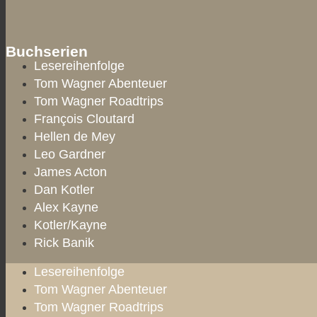
Buchserien
Lesereihenfolge
Tom Wagner Abenteuer
Tom Wagner Roadtrips
François Cloutard
Hellen de Mey
Leo Gardner
James Acton
Dan Kotler
Alex Kayne
Kotler/Kayne
Rick Banik
Lesereihenfolge
Tom Wagner Abenteuer
Tom Wagner Roadtrips