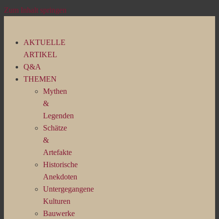
Zum Inhalt springen
AKTUELLE
ARTIKEL
Q&A
THEMEN
Mythen
&
Legenden
Schätze
&
Artefakte
Historische
Anekdoten
Untergegangene
Kulturen
Bauwerke