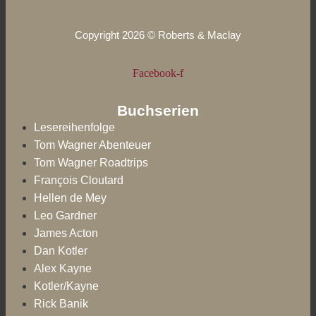
Copyright 2026 © Roberts & Maclay
Facebook-f
Buchserien
Lesereihenfolge
Tom Wagner Abenteuer
Tom Wagner Roadtrips
François Cloutard
Hellen de Mey
Leo Gardner
James Acton
Dan Kotler
Alex Kayne
Kotler/Kayne
Rick Banik