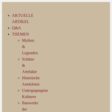
Zum
Inhalt
AKTUELLE
springen
ARTIKEL
Q&A
THEMEN
Mythen
&
Legenden
Schätze
&
Artefakte
Historische
Anekdoten
Untergegangene
Kulturen
Bauwerke
der