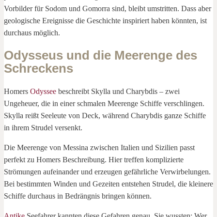
Vorbilder für Sodom und Gomorra sind, bleibt umstritten. Dass aber
geologische Ereignisse die Geschichte inspiriert haben könnten, ist
durchaus möglich.
Odysseus und die Meerenge des
Schreckens
Homers
Odyssee
beschreibt Skylla und Charybdis – zwei
Ungeheuer, die in einer schmalen Meerenge Schiffe verschlingen.
Skylla reißt Seeleute von Deck, während Charybdis ganze Schiffe
in ihrem Strudel versenkt.
Die Meerenge von Messina zwischen Italien und Sizilien passt
perfekt zu Homers Beschreibung. Hier treffen komplizierte
Strömungen aufeinander und erzeugen gefährliche Verwirbelungen.
Bei bestimmten Winden und Gezeiten entstehen Strudel, die kleinere
Schiffe durchaus in Bedrängnis bringen können.
Antike
Seefahrer kannten diese Gefahren genau. Sie wussten: Wer