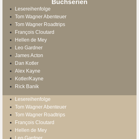
Buchserien
Lesereihenfolge
Tom Wagner Abenteuer
Tom Wagner Roadtrips
François Cloutard
Hellen de Mey
Leo Gardner
James Acton
Dan Kotler
Alex Kayne
Kotler/Kayne
Rick Banik
Lesereihenfolge
Tom Wagner Abenteuer
Tom Wagner Roadtrips
François Cloutard
Hellen de Mey
Leo Gardner