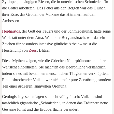
Zyklopen, einäugigen Riesen, die in unterirdischen Schmieden für
die Götter arbeiteten. Das Feuer aus den Bergen war das Glühen
ihrer Esse, das Grollen der Vulkane das Hämmern auf den
Ambossen.
Hephaistos
, der Gott des Feuers und der Schmiedekunst, hatte seine
Werkstatt unter dem Ätna. Wenn der Berg ausbrach, war das ein
Zeichen für besonders intensive göttliche Arbeit – meist die
Herstellung von
Zeus
‚ Blitzen.
Diese Mythen zeigen, wie die Griechen Naturphänomene in ihre
Weltsicht einordneten. Sie machten das Bedrohliche verständlich,
indem sie es mit bekannten menschlichen Tätigkeiten verknüpften.
Ein ausbrechender Vulkan war nicht mehr pure Zerstörung, sondern
Teil einer größeren, sinnvollen Ordnung.
Geologisch gesehen lagen sie nicht völlig falsch: Vulkane sind
tatsächlich gigantische „Schmieden“, in denen das Erdinnere neue
Gesteine formt und die Erdoberfläche verändert.