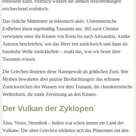
entfesseln kann. Plötzlich wirkten die antiken Beschreibungen
erschreckend realistisch.
Das östliche Mittelmeer ist tektonisch aktiv. Untermeerische
Erdbeben lösen regelmäßig Tsunamis aus. 365 nach Christus
verwüstete einer die Küsten von Kreta bis nach Alexandria. Antike
Autoren beschrieben, wie das Meer erst zurückwich und dann als
haushohe Welle zurückkehrte – exakt das, was wir heute über
Tsunamis wissen.
Die Griechen deuteten diese Naturgewalt als göttlichen Zorn. Ihre
Mythen bewahrten aber präzise Beobachtungen: das seltsame
Zurückweichen des Wassers vor dem Tsunami, die charakteristische
Wellenform, die totale Zerstörung an den Küsten.
Der Vulkan der Zyklopen
Ätna, Vesuv, Stromboli – Italien war schon immer ein Land der
Vulkane. Die alten Griechen erklärten sich das Phänomen mit den