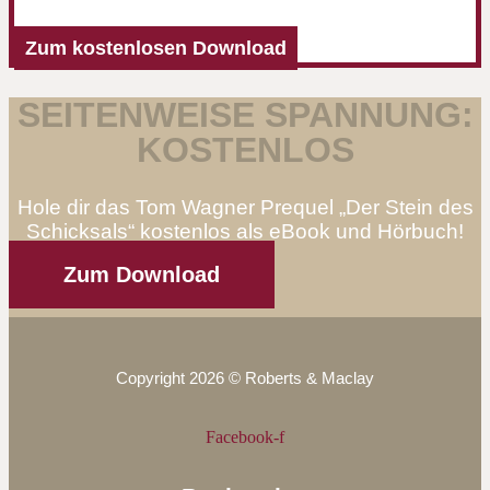
Zum kostenlosen Download
SEITENWEISE SPANNUNG:
KOSTENLOS
Hole dir das Tom Wagner Prequel „Der Stein des
Schicksals“ kostenlos als eBook und Hörbuch!
Zum Download
Copyright 2026 © Roberts & Maclay
Facebook-f