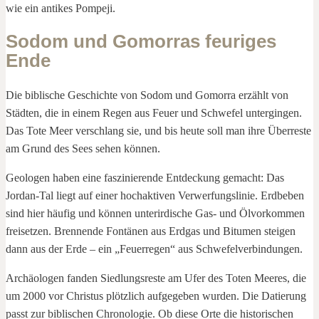
wie ein antikes Pompeji.
Sodom und Gomorras feuriges
Ende
Die biblische Geschichte von Sodom und Gomorra erzählt von
Städten, die in einem Regen aus Feuer und Schwefel untergingen.
Das Tote Meer verschlang sie, und bis heute soll man ihre Überreste
am Grund des Sees sehen können.
Geologen haben eine faszinierende Entdeckung gemacht: Das
Jordan-Tal liegt auf einer hochaktiven Verwerfungslinie. Erdbeben
sind hier häufig und können unterirdische Gas- und Ölvorkommen
freisetzen. Brennende Fontänen aus Erdgas und Bitumen steigen
dann aus der Erde – ein „Feuerregen“ aus Schwefelverbindungen.
Archäologen fanden Siedlungsreste am Ufer des Toten Meeres, die
um 2000 vor Christus plötzlich aufgegeben wurden. Die Datierung
passt zur biblischen Chronologie. Ob diese Orte die historischen