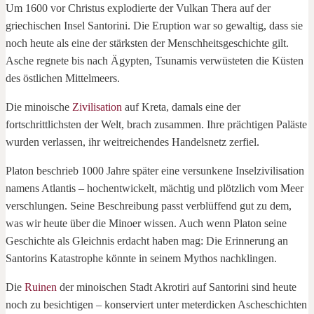
Um 1600 vor Christus explodierte der Vulkan Thera auf der
griechischen Insel Santorini. Die Eruption war so gewaltig, dass sie
noch heute als eine der stärksten der Menschheitsgeschichte gilt.
Asche regnete bis nach Ägypten, Tsunamis verwüsteten die Küsten
des östlichen Mittelmeers.
Die minoische
Zivilisation
auf Kreta, damals eine der
fortschrittlichsten der Welt, brach zusammen. Ihre prächtigen Paläste
wurden verlassen, ihr weitreichendes Handelsnetz zerfiel.
Platon beschrieb 1000 Jahre später eine versunkene Inselzivilisation
namens Atlantis – hochentwickelt, mächtig und plötzlich vom Meer
verschlungen. Seine Beschreibung passt verblüffend gut zu dem,
was wir heute über die Minoer wissen. Auch wenn Platon seine
Geschichte als Gleichnis erdacht haben mag: Die Erinnerung an
Santorins Katastrophe könnte in seinem Mythos nachklingen.
Die
Ruinen
der minoischen Stadt Akrotiri auf Santorini sind heute
noch zu besichtigen – konserviert unter meterdicken Ascheschichten