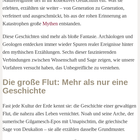
Naturereignisse tief in ihr kollektives Gedächtnis ein. Was sie
erlebten, erzählten sie weiter – von Generation zu Generation,
verfeinert und ausgeschmückt, bis aus der rohen Erinnerung an
Katastrophen große
Mythen
entstanden.
Diese Geschichten sind mehr als bloße Fantasie. Archäologen und
Geologen entdecken immer wieder Spuren realer Ereignisse hinter
den mythischen Erzählungen. Sechs dieser faszinierenden
Verbindungen zwischen Wissenschaft und Sage zeigen, wie unsere
Vorfahren versucht haben, das Unbegreifliche zu verstehen.
Die große Flut: Mehr als nur eine
Geschichte
Fast jede Kultur der Erde kennt sie: die Geschichte einer gewaltigen
Flut, die nahezu alles Leben vernichtet. Noah und seine Arche, der
sumerische Gilgamesch-Epos mit Utnapischtim, die griechische
Sage von Deukalion – sie alle erzählen dasselbe Grundmuster.