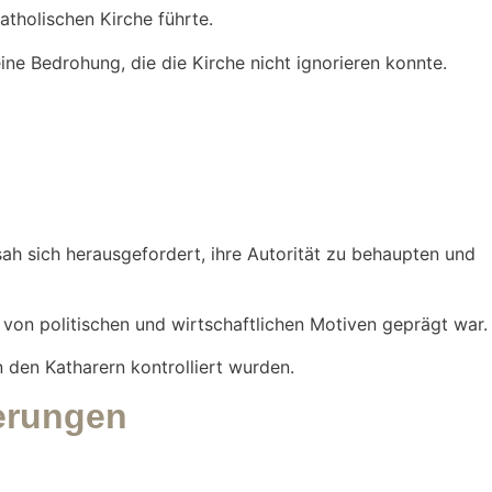
tholischen Kirche führte.
eine Bedrohung, die die Kirche nicht ignorieren konnte.
sah sich herausgefordert, ihre Autorität zu behaupten und
on politischen und wirtschaftlichen Motiven geprägt war.
n den Katharern kontrolliert wurden.
gerungen