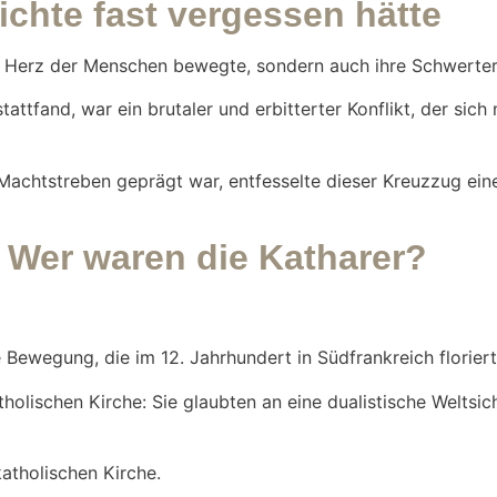
chte fast vergessen hätte
das Herz der Menschen bewegte, sondern auch ihre Schwerter
ttfand, war ein brutaler und erbitterter Konflikt, der sich
 Machtstreben geprägt war, entfesselte dieser Kreuzzug ein
: Wer waren die Katharer?
 Bewegung, die im 12. Jahrhundert in Südfrankreich floriert
holischen Kirche: Sie glaubten an eine dualistische Weltsich
katholischen Kirche.