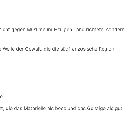
.
 nicht gegen Muslime im Heiligen Land richtete, sondern
e Welle der Gewalt, die die südfranzösische Region
e.
t, die das Materielle als böse und das Geistige als gut