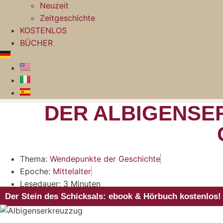
Neuzeit
Zeitgeschichte
KOSTENLOS
BÜCHER
DER ALBIGENSE
Thema:
Wendepunkte der Geschichte
Epoche:
Mittelalter
Lesedauer: 3 Minuten
Der Stein des Schicksals: ebook & Hörbuch kostenlos!