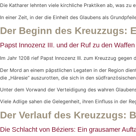
Die Katharer lehnten viele kirchliche Praktiken ab, was z
In einer Zeit, in der die Einheit des Glaubens als Grundpfei
Der Beginn des Kreuzzugs: Ei
Papst Innozenz III. und der Ruf zu den Waffen
Im Jahr 1208 rief Papst Innozenz III. zum Kreuzzug gegen d
Der Mord an einem päpstlichen Legaten in der Region diente
die „Häresie“ auszurotten, die sich in den südfranzösische
Unter dem Vorwand der Verteidigung des wahren Glaubens w
Viele Adlige sahen die Gelegenheit, ihren Einfluss in der R
Der Verlauf des Kreuzzugs: 
Die Schlacht von Béziers: Ein grausamer Auft