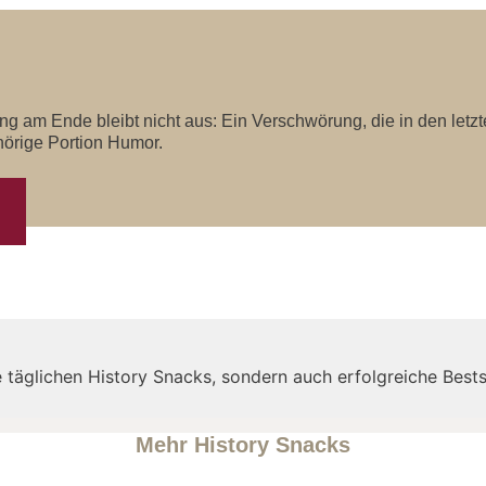
 am Ende bleibt nicht aus: Ein Verschwörung, die in den letzt
örige Portion Humor.
täglichen History Snacks, sondern auch erfolgreiche Bests
Mehr History Snacks