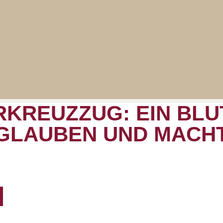
RKREUZZUG: EIN BLU
GLAUBEN UND MACH