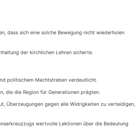
len, dass sich eine solche Bewegung nicht wiederholen
haltung der kirchlichen Lehren sicherte.
und politischem Machtstreben verdeutlicht.
en, die die Region für Generationen prägten.
Mut, Überzeugungen gegen alle Widrigkeiten zu verteidigen,
igenserkreuzzugs wertvolle Lektionen über die Bedeutung