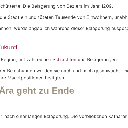
chütterte: Die Belagerung von Béziers im Jahr 1209.
 die Stadt ein und töteten Tausende von Einwohnern, unab
kennen“ wurde angeblich während dieser Belagerung ausgespr
ukunft
 Region, mit zahlreichen
Schlachten
und Belagerungen.
ihrer Bemühungen wurden sie nach und nach geschwächt. Die 
hre Machtpositionen festigten.
 Ära geht zu Ende
1244 nach einer langen Belagerung. Die verbliebenen Katha