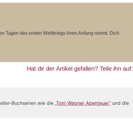
en Tagen des ersten Weltkriegs ihren Anfang nimmt. Dich
Hat dir der Artikel gefallen? Teile ihn auf:
eller-Buchserien wie die
„Tom Wagner Abenteuer“
und die