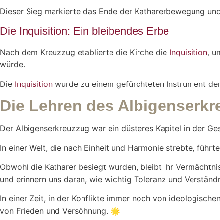
Dieser Sieg markierte das Ende der Katharerbewegung und 
Die Inquisition: Ein bleibendes Erbe
Nach dem Kreuzzug etablierte die Kirche die
Inquisition
, u
würde.
Die
Inquisition
wurde zu einem gefürchteten Instrument der 
Die Lehren des Albigenserk
Der Albigenserkreuzzug war ein düsteres Kapitel in der Ges
In einer Welt, die nach Einheit und Harmonie strebte, führt
Obwohl die Katharer besiegt wurden, bleibt ihr Vermächtni
und erinnern uns daran, wie wichtig Toleranz und Verständnis
In einer Zeit, in der Konflikte immer noch von ideologisch
von Frieden und Versöhnung.
🌟