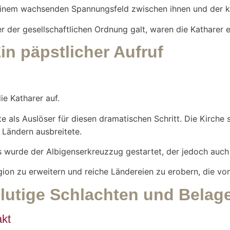
u einem wachsenden Spannungsfeld zwischen ihnen und der ka
ler der gesellschaftlichen Ordnung galt, waren die Katharer 
n päpstlicher Aufruf
ie Katharer auf.
 als Auslöser für diesen dramatischen Schritt. Die Kirche 
n Ländern ausbreitete.
urde der Albigenserkreuzzug gestartet, der jedoch auch v
egion zu erweitern und reiche Ländereien zu erobern, die vo
Blutige Schlachten und Bela
akt