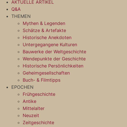
AKTUELLE ARTIKEL
Zum
Q&A
Inhalt
THEMEN
springen
Mythen & Legenden
Schätze & Artefakte
Historische Anekdoten
Untergegangene Kulturen
Bauwerke der Weltgeschichte
Wendepunkte der Geschichte
Historische Persönlichkeiten
Geheimgesellschaften
Buch- & Filmtipps
EPOCHEN
Frühgeschichte
Antike
Mittelalter
Neuzeit
Zeitgeschichte