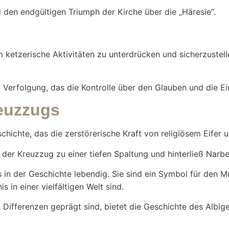
den endgültigen Triumph der Kirche über die „Häresie“.
m ketzerische Aktivitäten zu unterdrücken und sicherzustel
Verfolgung, das die Kontrolle über den Glauben und die Ein
reuzzugs
chichte, das die zerstörerische Kraft von religiösem Eifer 
e der Kreuzzug zu einer tiefen Spaltung und hinterließ Narb
s in der Geschichte lebendig. Sie sind ein Symbol für den 
 in einer vielfältigen Welt sind.
en Differenzen geprägt sind, bietet die Geschichte des Alb