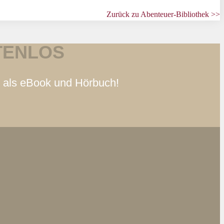
Zurück zu Abenteuer-Bibliothek >>
TENLOS
s als eBook und Hörbuch!