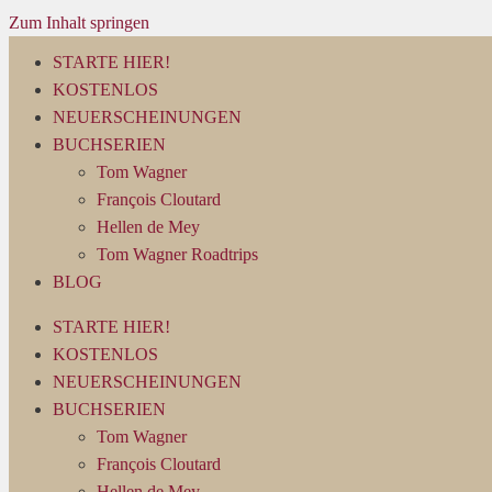
Zum Inhalt springen
STARTE HIER!
KOSTENLOS
NEUERSCHEINUNGEN
BUCHSERIEN
Tom Wagner
François Cloutard
Hellen de Mey
Tom Wagner Roadtrips
BLOG
STARTE HIER!
KOSTENLOS
NEUERSCHEINUNGEN
BUCHSERIEN
Tom Wagner
François Cloutard
Hellen de Mey