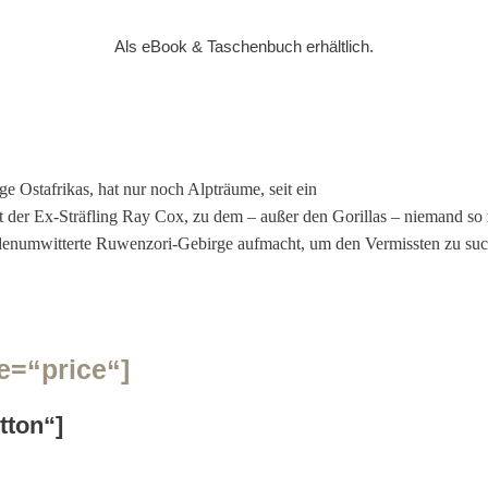
Als eBook & Taschenbuch
erhältlich.
 Ostafrikas, hat nur noch Alpträume, seit ein
der Ex-Sträfling Ray Cox, zu dem – außer den Gorillas – niemand so re
endenumwitterte Ruwenzori-Gebirge aufmacht, um den Vermissten zu suc
=“price“]
tton“]