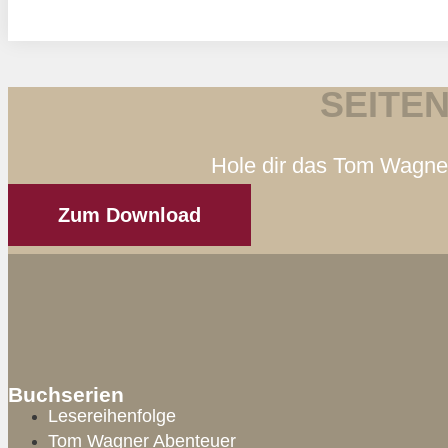
SEITE
Hole dir das Tom Wagner
Zum Download
Buchserien
Lesereihenfolge
Tom Wagner Abenteuer