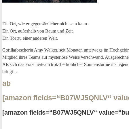
Ein Ort, wie er gegensätzlicher nicht sein kann.
Ein Ort, außerhalb von Raum und Zeit.
Ein Tor zu einer anderen Welt.
Gorillaforscherin Amy Walker, seit Monaten unterwegs im Hochgebirge
Mitglied ihres Teams auf mysteriöse Weise verschwand. Ausgerechnet 
Als sich das Forscherteam trotz bedroh­licher Sonnenstürme ins leg
bringt …
ab
[amazon fields=“B07WJ5QNLV“ value
[amazon fields=“B07WJ5QNLV“ value=“bu