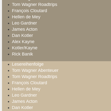
Tom Wagner Roadtrips
François Cloutard
Hellen de Mey
Leo Gardner
James Acton
Dan Kotler
Alex Kayne
Kotler/Kayne
Rick Banik
Lesereihenfolge
Tom Wagner Abenteuer
Tom Wagner Roadtrips
François Cloutard
Hellen de Mey
Leo Gardner
James Acton
Dan Kotler