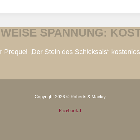
NWEISE SPANNUNG: KOS
 Prequel „Der Stein des Schicksals“ kostenlo
Copyright 2026 © Roberts & Maclay
Facebook-f