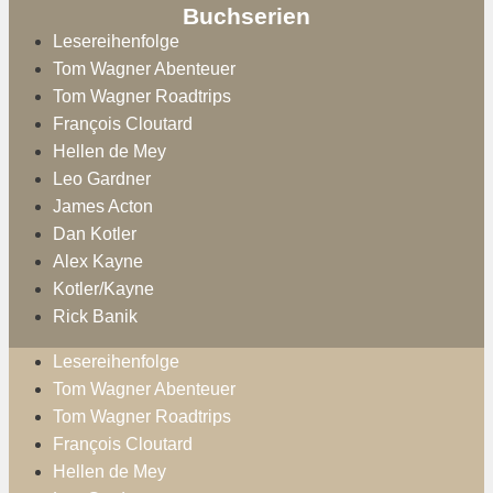
Buchserien
Lesereihenfolge
Tom Wagner Abenteuer
Tom Wagner Roadtrips
François Cloutard
Hellen de Mey
Leo Gardner
James Acton
Dan Kotler
Alex Kayne
Kotler/Kayne
Rick Banik
Lesereihenfolge
Tom Wagner Abenteuer
Tom Wagner Roadtrips
François Cloutard
Hellen de Mey