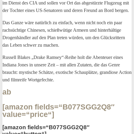
im Dienst des CIA und sollen vor Ort das abgestürzte Flugzeug mit
der Tochter eines US-Senatoren und deren Freund an Bord bergen.
Das Ganze wäre natürlich zu einfach, wenn nicht noch ein paar
rachsüchtige Chinesen, schießwütige Armeen und hinterhältige
Drogenhändler auf den Plan treten würden, um den Glücksrittern
das Leben schwer zu machen.
Russell Blakes „Drake Ramsey“-Reihe holt die Abenteuer eines
Indiana Jones in unsere Zeit – mit allen Zutaten, die das Genre
braucht: mystische Schätze, exotische Schauplätze, grandiose Action
und filmreife Wortgefechte.
ab
[amazon fields=“B077SGG2Q8″
value=“price“]
[amazon fields=“B077SGG2Q8″
value=“button“]