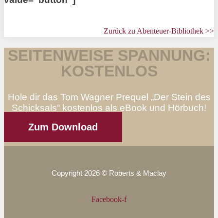
Zurück zu Abenteuer-Bibliothek >>
SEITENWEISE SPANNUNG:
KOSTENLOS
Hole dir das Tom Wagner Prequel „Der Stein des
Schicksals“ kostenlos als eBook und Hörbuch!
Zum Download
Copyright 2026 © Roberts & Maclay
Facebook-f