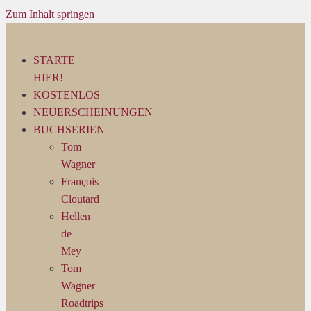
Zum Inhalt springen
STARTE
HIER!
KOSTENLOS
NEUERSCHEINUNGEN
BUCHSERIEN
Tom
Wagner
François
Cloutard
Hellen
de
Mey
Tom
Wagner
Roadtrips